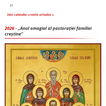
31
Vezi calendar crestin ortodox »
2026 -
„Anul omagial al pastorației familiei
creștine”