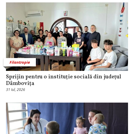
Filantropie
Sprijin pentru o instituţie socială din judeţul
Dâmboviţa
31 Iul, 2026