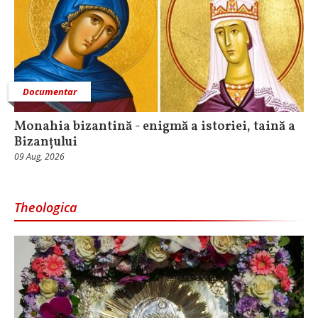
Documentar
Monahia bizantină - enigmă a istoriei, taină a
Bizanțului
09 Aug, 2026
Theologica