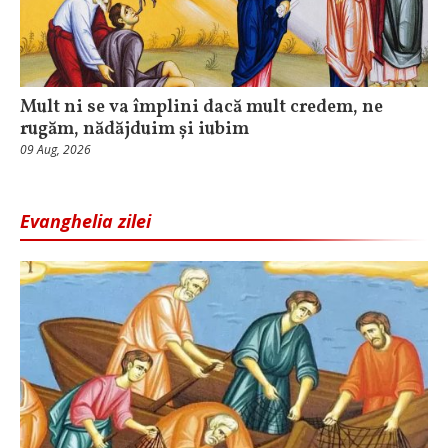
Mult ni se va împlini dacă mult credem, ne
rugăm, nădăjduim și iubim
09 Aug, 2026
Evanghelia zilei