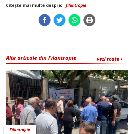
Citeşte mai multe despre:
filantropie
Alte articole din Filantropie
vezi toate ›
Filantropie