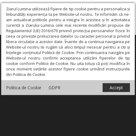
Ziarul Lumina utilizează fişiere de tip cookie pentru a personaliza și
îmbunătăți experiența ta pe Website-ul nostru. Te informăm că ne-
am actualizat politicile pentru a integra în acestea și în activitatea
curentă a Ziarului Lumina cele mai recente modificări propuse de
Regulamentul (UE) 2016/679 privind protecția persoanelor fizice în
ceea ce privește prelucrarea datelor cu caracter personal și privind
libera circulație a acestor date. Înainte de a continua navigarea pe
×
Website-ul nostru te rugăm să aloci timpul necesar pentru a citi și
înțelege conținutul Politicii de Cookie. Prin continuarea navigării pe
Website-ul nostru confirmi acceptarea utilizării fişierelor de tip
cookie conform Politicii de Cookie. Nu uita totuși că poți modifica în
orice moment setările acestor fişiere cookie urmând instrucțiunile
din Politica de Cookie.
Politica de Cookie
GDPR
Accept