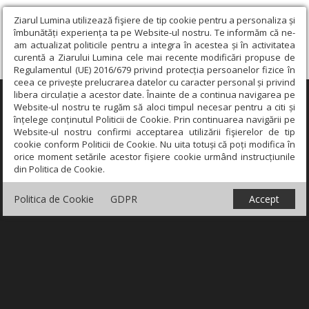
Ziarul Lumina utilizează fişiere de tip cookie pentru a personaliza și
îmbunătăți experiența ta pe Website-ul nostru. Te informăm că ne-
am actualizat politicile pentru a integra în acestea și în activitatea
curentă a Ziarului Lumina cele mai recente modificări propuse de
Regulamentul (UE) 2016/679 privind protecția persoanelor fizice în
ceea ce privește prelucrarea datelor cu caracter personal și privind
libera circulație a acestor date. Înainte de a continua navigarea pe
×
Website-ul nostru te rugăm să aloci timpul necesar pentru a citi și
înțelege conținutul Politicii de Cookie. Prin continuarea navigării pe
Website-ul nostru confirmi acceptarea utilizării fişierelor de tip
cookie conform Politicii de Cookie. Nu uita totuși că poți modifica în
orice moment setările acestor fişiere cookie urmând instrucțiunile
din Politica de Cookie.
Politica de Cookie
GDPR
Accept