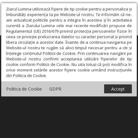
Ziarul Lumina utilizează fişiere de tip cookie pentru a personaliza și
îmbunătăți experiența ta pe Website-ul nostru. Te informăm că ne-
am actualizat politicile pentru a integra în acestea și în activitatea
curentă a Ziarului Lumina cele mai recente modificări propuse de
Regulamentul (UE) 2016/679 privind protecția persoanelor fizice în
ceea ce privește prelucrarea datelor cu caracter personal și privind
libera circulație a acestor date. Înainte de a continua navigarea pe
×
Website-ul nostru te rugăm să aloci timpul necesar pentru a citi și
înțelege conținutul Politicii de Cookie. Prin continuarea navigării pe
Website-ul nostru confirmi acceptarea utilizării fişierelor de tip
cookie conform Politicii de Cookie. Nu uita totuși că poți modifica în
orice moment setările acestor fişiere cookie urmând instrucțiunile
din Politica de Cookie.
Politica de Cookie
GDPR
Accept