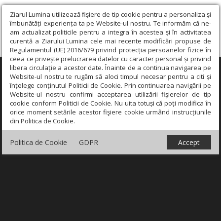
Ziarul Lumina utilizează fişiere de tip cookie pentru a personaliza și
îmbunătăți experiența ta pe Website-ul nostru. Te informăm că ne-
am actualizat politicile pentru a integra în acestea și în activitatea
curentă a Ziarului Lumina cele mai recente modificări propuse de
Regulamentul (UE) 2016/679 privind protecția persoanelor fizice în
ceea ce privește prelucrarea datelor cu caracter personal și privind
libera circulație a acestor date. Înainte de a continua navigarea pe
×
Website-ul nostru te rugăm să aloci timpul necesar pentru a citi și
înțelege conținutul Politicii de Cookie. Prin continuarea navigării pe
Website-ul nostru confirmi acceptarea utilizării fişierelor de tip
cookie conform Politicii de Cookie. Nu uita totuși că poți modifica în
orice moment setările acestor fişiere cookie urmând instrucțiunile
din Politica de Cookie.
Politica de Cookie
GDPR
Accept