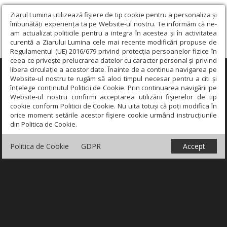
Ziarul Lumina utilizează fişiere de tip cookie pentru a personaliza și
îmbunătăți experiența ta pe Website-ul nostru. Te informăm că ne-
am actualizat politicile pentru a integra în acestea și în activitatea
curentă a Ziarului Lumina cele mai recente modificări propuse de
Regulamentul (UE) 2016/679 privind protecția persoanelor fizice în
ceea ce privește prelucrarea datelor cu caracter personal și privind
libera circulație a acestor date. Înainte de a continua navigarea pe
×
Website-ul nostru te rugăm să aloci timpul necesar pentru a citi și
înțelege conținutul Politicii de Cookie. Prin continuarea navigării pe
Website-ul nostru confirmi acceptarea utilizării fişierelor de tip
cookie conform Politicii de Cookie. Nu uita totuși că poți modifica în
orice moment setările acestor fişiere cookie urmând instrucțiunile
din Politica de Cookie.
Politica de Cookie
GDPR
Accept