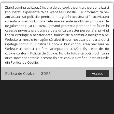
Ziarul Lumina utilizează fişiere de tip cookie pentru a personaliza și
îmbunătăți experiența ta pe Website-ul nostru. Te informăm că ne-
am actualizat politicile pentru a integra în acestea și în activitatea
curentă a Ziarului Lumina cele mai recente modificări propuse de
Regulamentul (UE) 2016/679 privind protecția persoanelor fizice în
ceea ce privește prelucrarea datelor cu caracter personal și privind
libera circulație a acestor date. Înainte de a continua navigarea pe
×
Website-ul nostru te rugăm să aloci timpul necesar pentru a citi și
înțelege conținutul Politicii de Cookie. Prin continuarea navigării pe
Website-ul nostru confirmi acceptarea utilizării fişierelor de tip
cookie conform Politicii de Cookie. Nu uita totuși că poți modifica în
orice moment setările acestor fişiere cookie urmând instrucțiunile
din Politica de Cookie.
Politica de Cookie
GDPR
Accept