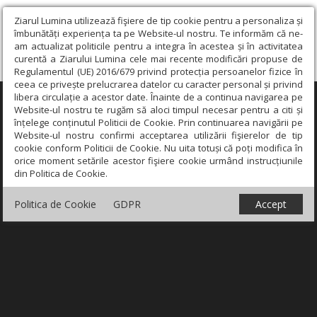
Ziarul Lumina utilizează fişiere de tip cookie pentru a personaliza și
îmbunătăți experiența ta pe Website-ul nostru. Te informăm că ne-
am actualizat politicile pentru a integra în acestea și în activitatea
curentă a Ziarului Lumina cele mai recente modificări propuse de
Regulamentul (UE) 2016/679 privind protecția persoanelor fizice în
ceea ce privește prelucrarea datelor cu caracter personal și privind
libera circulație a acestor date. Înainte de a continua navigarea pe
×
Website-ul nostru te rugăm să aloci timpul necesar pentru a citi și
înțelege conținutul Politicii de Cookie. Prin continuarea navigării pe
Website-ul nostru confirmi acceptarea utilizării fişierelor de tip
cookie conform Politicii de Cookie. Nu uita totuși că poți modifica în
orice moment setările acestor fişiere cookie urmând instrucțiunile
din Politica de Cookie.
Politica de Cookie
GDPR
Accept