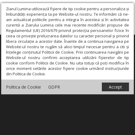
Ziarul Lumina utilizează fişiere de tip cookie pentru a personaliza și
îmbunătăți experiența ta pe Website-ul nostru. Te informăm că ne-
am actualizat politicile pentru a integra în acestea și în activitatea
curentă a Ziarului Lumina cele mai recente modificări propuse de
Regulamentul (UE) 2016/679 privind protecția persoanelor fizice în
ceea ce privește prelucrarea datelor cu caracter personal și privind
libera circulație a acestor date. Înainte de a continua navigarea pe
×
Website-ul nostru te rugăm să aloci timpul necesar pentru a citi și
înțelege conținutul Politicii de Cookie. Prin continuarea navigării pe
Website-ul nostru confirmi acceptarea utilizării fişierelor de tip
cookie conform Politicii de Cookie. Nu uita totuși că poți modifica în
orice moment setările acestor fişiere cookie urmând instrucțiunile
din Politica de Cookie.
Politica de Cookie
GDPR
Accept