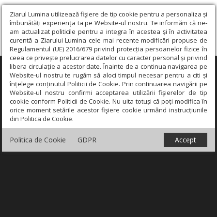
Ziarul Lumina utilizează fişiere de tip cookie pentru a personaliza și
îmbunătăți experiența ta pe Website-ul nostru. Te informăm că ne-
am actualizat politicile pentru a integra în acestea și în activitatea
curentă a Ziarului Lumina cele mai recente modificări propuse de
Regulamentul (UE) 2016/679 privind protecția persoanelor fizice în
ceea ce privește prelucrarea datelor cu caracter personal și privind
libera circulație a acestor date. Înainte de a continua navigarea pe
×
Website-ul nostru te rugăm să aloci timpul necesar pentru a citi și
înțelege conținutul Politicii de Cookie. Prin continuarea navigării pe
Website-ul nostru confirmi acceptarea utilizării fişierelor de tip
cookie conform Politicii de Cookie. Nu uita totuși că poți modifica în
orice moment setările acestor fişiere cookie urmând instrucțiunile
din Politica de Cookie.
Politica de Cookie
GDPR
Accept