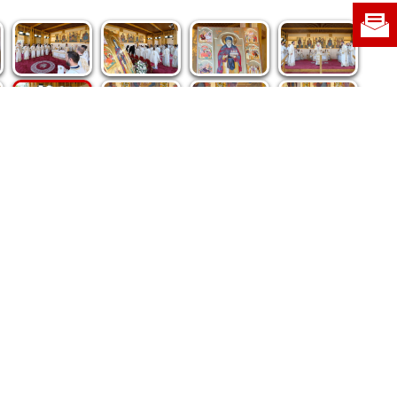
re privind dreptul de