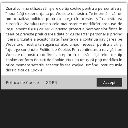
Ziarul Lumina utilizează fişiere de tip cookie pentru a personaliza și
îmbunătăți experiența ta pe Website-ul nostru. Te informăm că ne-
am actualizat politicile pentru a integra în acestea și în activitatea
curentă a Ziarului Lumina cele mai recente modificări propuse de
Regulamentul (UE) 2016/679 privind protecția persoanelor fizice în
ceea ce privește prelucrarea datelor cu caracter personal și privind
libera circulație a acestor date. Înainte de a continua navigarea pe
×
Website-ul nostru te rugăm să aloci timpul necesar pentru a citi și
înțelege conținutul Politicii de Cookie. Prin continuarea navigării pe
Website-ul nostru confirmi acceptarea utilizării fişierelor de tip
cookie conform Politicii de Cookie. Nu uita totuși că poți modifica în
orice moment setările acestor fişiere cookie urmând instrucțiunile
din Politica de Cookie.
Politica de Cookie
GDPR
Accept