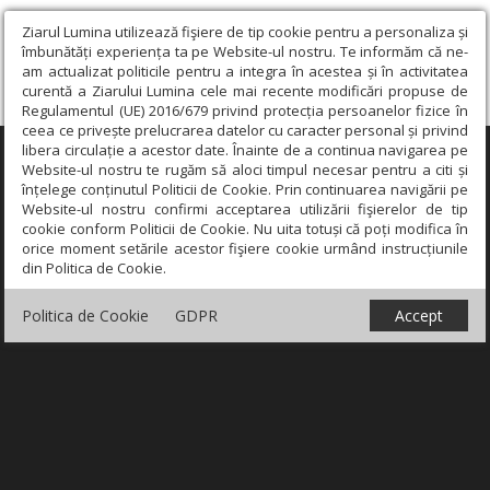
Ziarul Lumina utilizează fişiere de tip cookie pentru a personaliza și
îmbunătăți experiența ta pe Website-ul nostru. Te informăm că ne-
am actualizat politicile pentru a integra în acestea și în activitatea
curentă a Ziarului Lumina cele mai recente modificări propuse de
Regulamentul (UE) 2016/679 privind protecția persoanelor fizice în
ceea ce privește prelucrarea datelor cu caracter personal și privind
libera circulație a acestor date. Înainte de a continua navigarea pe
×
Website-ul nostru te rugăm să aloci timpul necesar pentru a citi și
înțelege conținutul Politicii de Cookie. Prin continuarea navigării pe
Website-ul nostru confirmi acceptarea utilizării fişierelor de tip
cookie conform Politicii de Cookie. Nu uita totuși că poți modifica în
orice moment setările acestor fişiere cookie urmând instrucțiunile
din Politica de Cookie.
Politica de Cookie
GDPR
Accept