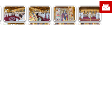
re privind dreptul de