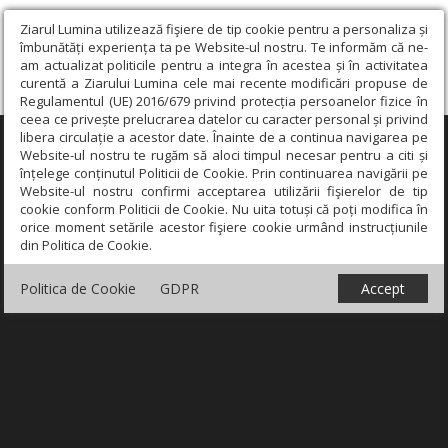
Ziarul Lumina utilizează fişiere de tip cookie pentru a personaliza și
îmbunătăți experiența ta pe Website-ul nostru. Te informăm că ne-
am actualizat politicile pentru a integra în acestea și în activitatea
curentă a Ziarului Lumina cele mai recente modificări propuse de
Regulamentul (UE) 2016/679 privind protecția persoanelor fizice în
ceea ce privește prelucrarea datelor cu caracter personal și privind
libera circulație a acestor date. Înainte de a continua navigarea pe
×
Website-ul nostru te rugăm să aloci timpul necesar pentru a citi și
înțelege conținutul Politicii de Cookie. Prin continuarea navigării pe
Website-ul nostru confirmi acceptarea utilizării fişierelor de tip
cookie conform Politicii de Cookie. Nu uita totuși că poți modifica în
orice moment setările acestor fişiere cookie urmând instrucțiunile
din Politica de Cookie.
Politica de Cookie
GDPR
Accept