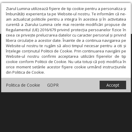
Ziarul Lumina utilizează fişiere de tip cookie pentru a personaliza și
îmbunătăți experiența ta pe Website-ul nostru. Te informăm că ne-
am actualizat politicile pentru a integra în acestea și în activitatea
curentă a Ziarului Lumina cele mai recente modificări propuse de
Regulamentul (UE) 2016/679 privind protecția persoanelor fizice în
ceea ce privește prelucrarea datelor cu caracter personal și privind
libera circulație a acestor date. Înainte de a continua navigarea pe
×
Website-ul nostru te rugăm să aloci timpul necesar pentru a citi și
înțelege conținutul Politicii de Cookie. Prin continuarea navigării pe
Website-ul nostru confirmi acceptarea utilizării fişierelor de tip
cookie conform Politicii de Cookie. Nu uita totuși că poți modifica în
orice moment setările acestor fişiere cookie urmând instrucțiunile
din Politica de Cookie.
Politica de Cookie
GDPR
Accept