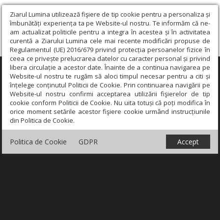
Ziarul Lumina utilizează fişiere de tip cookie pentru a personaliza și
îmbunătăți experiența ta pe Website-ul nostru. Te informăm că ne-
am actualizat politicile pentru a integra în acestea și în activitatea
curentă a Ziarului Lumina cele mai recente modificări propuse de
Regulamentul (UE) 2016/679 privind protecția persoanelor fizice în
ceea ce privește prelucrarea datelor cu caracter personal și privind
libera circulație a acestor date. Înainte de a continua navigarea pe
×
Website-ul nostru te rugăm să aloci timpul necesar pentru a citi și
înțelege conținutul Politicii de Cookie. Prin continuarea navigării pe
Website-ul nostru confirmi acceptarea utilizării fişierelor de tip
cookie conform Politicii de Cookie. Nu uita totuși că poți modifica în
orice moment setările acestor fişiere cookie urmând instrucțiunile
din Politica de Cookie.
Politica de Cookie
GDPR
Accept