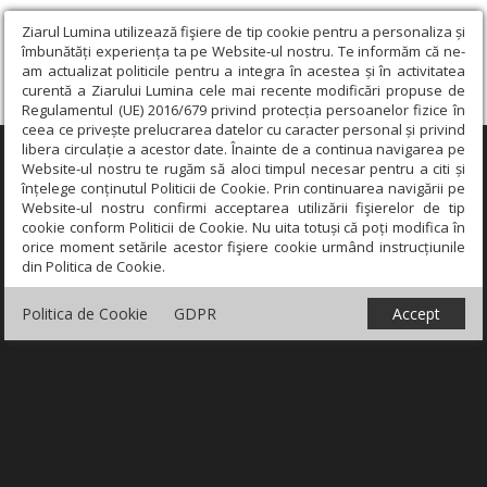
Ziarul Lumina utilizează fişiere de tip cookie pentru a personaliza și
îmbunătăți experiența ta pe Website-ul nostru. Te informăm că ne-
am actualizat politicile pentru a integra în acestea și în activitatea
curentă a Ziarului Lumina cele mai recente modificări propuse de
Regulamentul (UE) 2016/679 privind protecția persoanelor fizice în
ceea ce privește prelucrarea datelor cu caracter personal și privind
libera circulație a acestor date. Înainte de a continua navigarea pe
×
Website-ul nostru te rugăm să aloci timpul necesar pentru a citi și
înțelege conținutul Politicii de Cookie. Prin continuarea navigării pe
Website-ul nostru confirmi acceptarea utilizării fişierelor de tip
cookie conform Politicii de Cookie. Nu uita totuși că poți modifica în
orice moment setările acestor fişiere cookie urmând instrucțiunile
din Politica de Cookie.
Politica de Cookie
GDPR
Accept