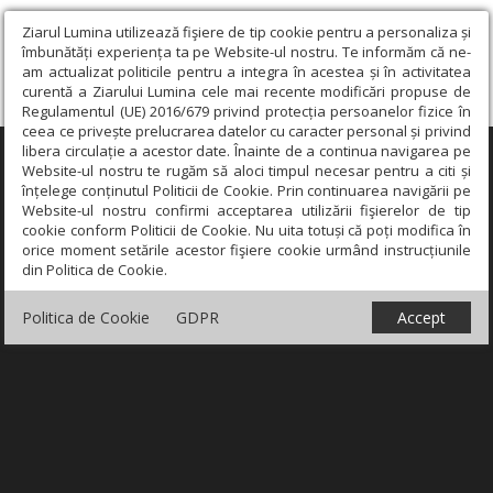
Ziarul Lumina utilizează fişiere de tip cookie pentru a personaliza și
îmbunătăți experiența ta pe Website-ul nostru. Te informăm că ne-
am actualizat politicile pentru a integra în acestea și în activitatea
curentă a Ziarului Lumina cele mai recente modificări propuse de
Regulamentul (UE) 2016/679 privind protecția persoanelor fizice în
ceea ce privește prelucrarea datelor cu caracter personal și privind
libera circulație a acestor date. Înainte de a continua navigarea pe
×
Website-ul nostru te rugăm să aloci timpul necesar pentru a citi și
înțelege conținutul Politicii de Cookie. Prin continuarea navigării pe
Website-ul nostru confirmi acceptarea utilizării fişierelor de tip
cookie conform Politicii de Cookie. Nu uita totuși că poți modifica în
orice moment setările acestor fişiere cookie urmând instrucțiunile
din Politica de Cookie.
Politica de Cookie
GDPR
Accept