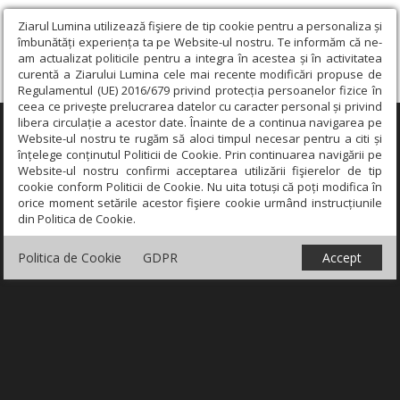
Ziarul Lumina utilizează fişiere de tip cookie pentru a personaliza și
îmbunătăți experiența ta pe Website-ul nostru. Te informăm că ne-
am actualizat politicile pentru a integra în acestea și în activitatea
curentă a Ziarului Lumina cele mai recente modificări propuse de
Regulamentul (UE) 2016/679 privind protecția persoanelor fizice în
ceea ce privește prelucrarea datelor cu caracter personal și privind
libera circulație a acestor date. Înainte de a continua navigarea pe
×
Website-ul nostru te rugăm să aloci timpul necesar pentru a citi și
înțelege conținutul Politicii de Cookie. Prin continuarea navigării pe
Website-ul nostru confirmi acceptarea utilizării fişierelor de tip
cookie conform Politicii de Cookie. Nu uita totuși că poți modifica în
orice moment setările acestor fişiere cookie urmând instrucțiunile
din Politica de Cookie.
Politica de Cookie
GDPR
Accept