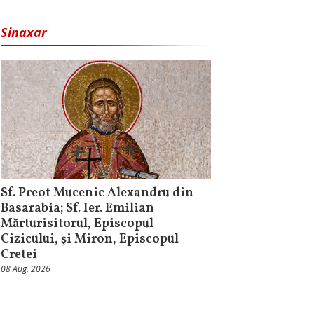
Sinaxar
Sf. Preot Mucenic Alexandru din
Basarabia; Sf. Ier. Emilian
Mărturisitorul, Episcopul
Cizicului, şi Miron, Episcopul
Cretei
08 Aug, 2026