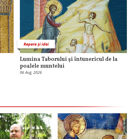
Repere și idei
Lumina Taborului și întunericul de la
poalele muntelui
06 Aug, 2026