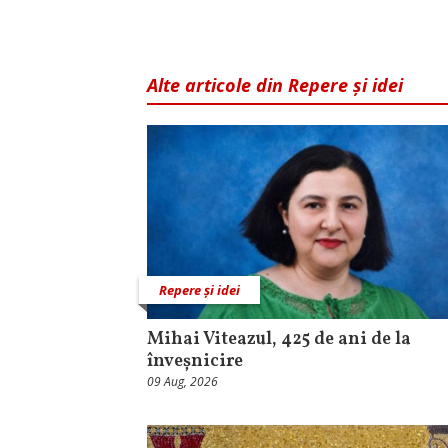
Alte articole din Repere și idei
Repere și idei
Mihai Viteazul, 425 de ani de la
înveșnicire
09 Aug, 2026