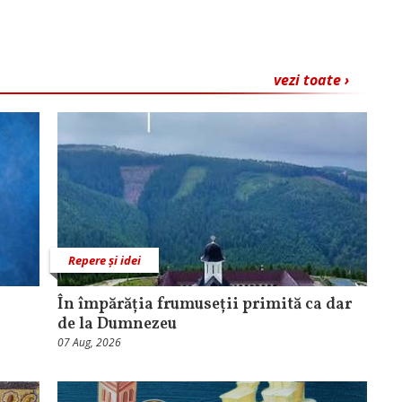
vezi toate ›
Repere și idei
În împărăția frumuseții primită ca dar
de la Dumnezeu
07 Aug, 2026