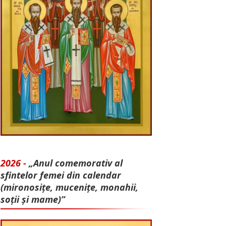
2026 -
„Anul comemorativ al
sfintelor femei din calendar
(mironosițe, mu­cenițe, monahii,
soții și mame)”