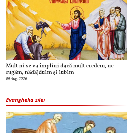
Mult ni se va împlini dacă mult credem, ne
rugăm, nădăjduim și iubim
09 Aug, 2026
Evanghelia zilei