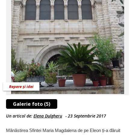
Repere și idei
Galerie foto (5)
Un articol de:
Elena Dulgheru
-
23 Septembrie 2017
Mănăstirea Sfintei Maria Magdalena de pe Eleon ți-a đăruit