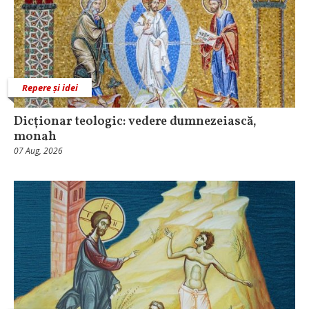
Repere și idei
Dicționar teologic: vedere dumnezeiască,
monah
07 Aug, 2026