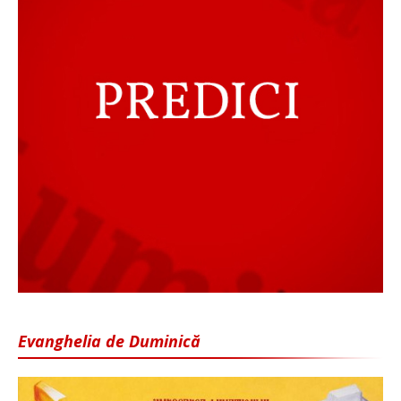
Evanghelia de Duminică