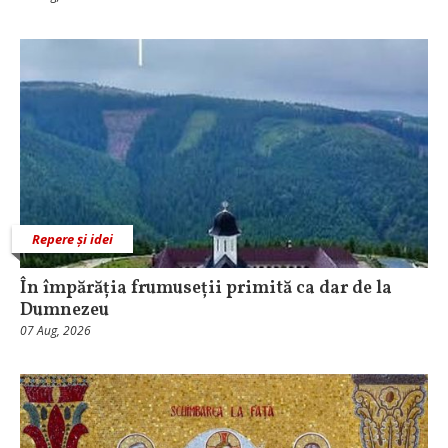
Repere și idei
În împărăția frumuseții primită ca dar de la
Dumnezeu
07 Aug, 2026