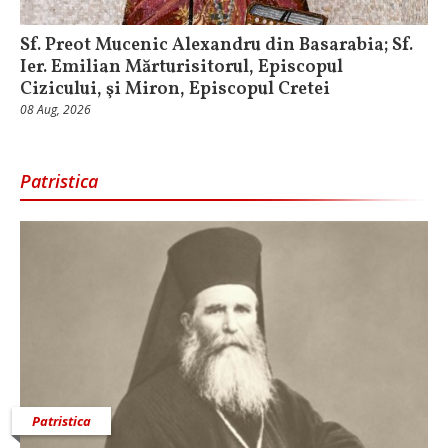
Sf. Preot Mucenic Alexandru din Basarabia; Sf.
Ier. Emilian Mărturisitorul, Episcopul
Cizicului, şi Miron, Episcopul Cretei
08 Aug, 2026
Patristica
Patristica