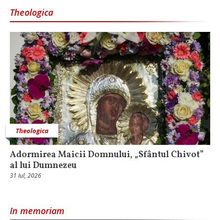
Theologica
Theologica
Adormirea Maicii Domnului, „Sfântul Chivot”
al lui Dumnezeu
31 Iul, 2026
In memoriam