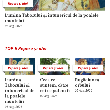
Repere și idei
Lumina Taborului și întunericul de la poalele
muntelui
06 Aug, 2026
TOP 6 Repere și idei
Repere și idei
Repere și idei
Repere și idei
Lumina
Ceea ce
Rugăciunea
Taborului și
suntem, către
orbului
întunericul de
cei ce putem fi
05 Aug, 2026
la poalele
02 Aug, 2026
muntelui
06 Aug, 2026