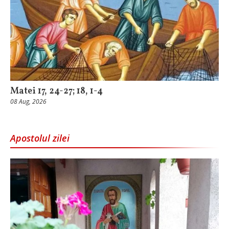
Matei 17, 24-27; 18, 1-4
08 Aug, 2026
Apostolul zilei