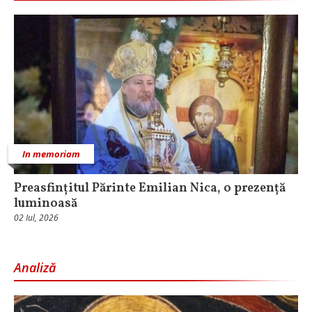
In memoriam
Preasfințitul Părinte Emilian Nica, o prezență
luminoasă
02 Iul, 2026
Analiză