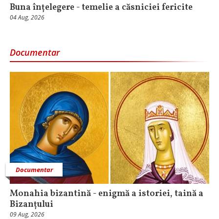
Buna înțelegere - temelie a căsniciei fericite
04 Aug, 2026
Documentar
Documentar
Monahia bizantină - enigmă a istoriei, taină a
Bizanțului
09 Aug, 2026