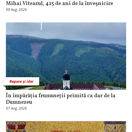
Mihai Viteazul, 425 de ani de la înveșnicire
09 Aug, 2026
Repere și idei
În împărăția frumuseții primită ca dar de la
Dumnezeu
07 Aug, 2026