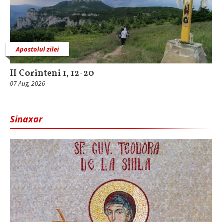
Apostolul zilei
II Corinteni 1, 12-20
07 Aug, 2026
Sinaxar