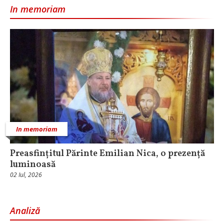
In memoriam
In memoriam
Preasfințitul Părinte Emilian Nica, o prezență
luminoasă
02 Iul, 2026
Analiză