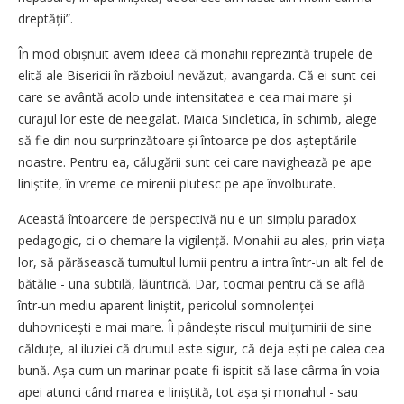
dreptății”.
În mod obișnuit avem ideea că monahii reprezintă trupele de
elită ale Bisericii în războiul nevăzut, avangarda. Că ei sunt cei
care se avântă acolo unde intensitatea e cea mai mare și
curajul lor este de neegalat. Maica Sincletica, în schimb, alege
să fie din nou surprinzătoare și întoarce pe dos așteptările
noastre. Pentru ea, călugării sunt cei care navighează pe ape
liniștite, în vreme ce mirenii plutesc pe ape învolburate.
Această întoarcere de perspectivă nu e un simplu paradox
pedagogic, ci o chemare la vigi­lență. Monahii au ales, prin viața
lor, să părăsească tumultul lumii pentru a intra într-un alt fel de
bătălie - una subtilă, lăuntrică. Dar, tocmai pentru că se află
într-un mediu aparent liniștit, pericolul somnolenței
duhovnicești e mai mare. Îi pândește riscul mulțumirii de sine
călduțe, al iluziei că drumul este sigur, că deja ești pe calea cea
bună. Așa cum un marinar poate fi ispitit să lase cârma în voia
apei atunci când marea e liniștită, tot așa și monahul - sau