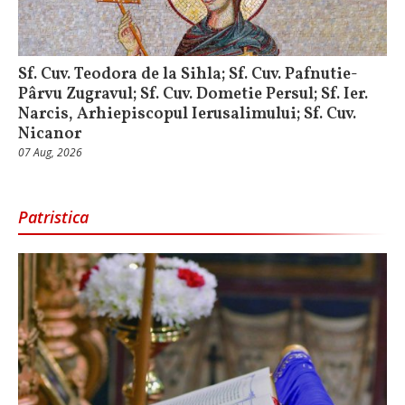
Sf. Cuv. Teodora de la Sihla; Sf. Cuv. Pafnutie-
Pârvu Zugravul; Sf. Cuv. Dometie Persul; Sf. Ier.
Narcis, Arhiepiscopul Ierusalimului; Sf. Cuv.
Nicanor
07 Aug, 2026
Patristica