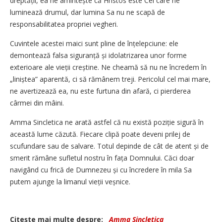
dreptății, ea ne amintește că Hristos este Cel care ne
luminează drumul, dar lumina Sa nu ne scapă de
responsabilitatea propriei vegheri.
Cuvintele acestei maici sunt pline de înțelepciune: ele
demontează falsa siguranță și idolatrizarea unor forme
exterioare ale vieții creștine. Ne cheamă să nu ne încredem în
„liniștea” aparentă, ci să rămânem treji. Pericolul cel mai mare,
ne avertizează ea, nu este furtuna din afară, ci pierderea
cârmei din mâini.
Amma Sincletica ne arată astfel că nu există poziție sigură în
această lume căzută. Fiecare clipă poate deveni prilej de
scufundare sau de salvare. Totul depinde de cât de atent și de
smerit rămâne sufletul nostru în fața Domnului. Căci doar
navigând cu frică de Dumnezeu și cu încredere în mila Sa
putem ajunge la limanul vieții veșnice.
Citeşte mai multe despre:
Amma Sincletica