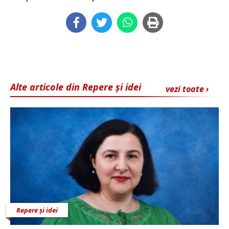
Alte articole din Repere și idei
vezi toate ›
Repere și idei