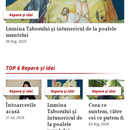
Repere și idei
Lumina Taborului și întunericul de la poalele
muntelui
06 Aug, 2026
TOP 6 Repere și idei
Repere și idei
Repere și idei
Repere și idei
Întoarcerile
Lumina
Ceea ce
acasă
Taborului și
suntem, către
întunericul de
cei ce putem fi
31 Iul, 2026
la poalele
02 Aug, 2026