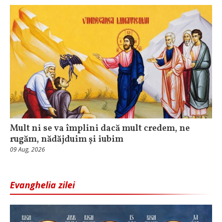
Mult ni se va împlini dacă mult credem, ne
rugăm, nădăjduim și iubim
09 Aug, 2026
Evanghelia zilei