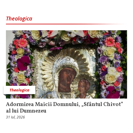
Theologica
Theologica
Adormirea Maicii Domnului, „Sfântul Chivot”
al lui Dumnezeu
31 Iul, 2026