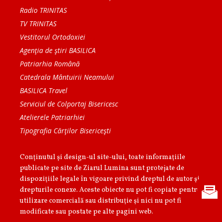
Radio TRINITAS
TV TRINITAS
Vestitorul Ortodoxiei
Agenţia de ştiri BASILICA
Patriarhia Română
Catedrala Mântuirii Neamului
BASILICA Travel
Serviciul de Colportaj Bisericesc
Atelierele Patriarhiei
Tipografia Cărţilor Bisericeşti
Conținutul și design-ul site-ului, toate informaţiile
publicate pe site de Ziarul Lumina sunt protejate de
dispoziţiile legale în vigoare privind dreptul de autor şi
drepturile conexe. Aceste obiecte nu pot fi copiate pentru
utilizare comercială sau distribuţie şi nici nu pot fi
modificate sau postate pe alte pagini web.