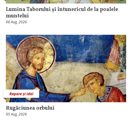
Lumina Taborului și întunericul de la poalele
muntelui
06 Aug, 2026
Repere și idei
Rugăciunea orbului
05 Aug, 2026