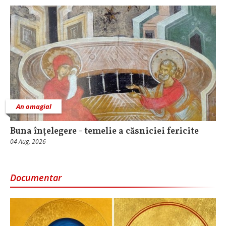
An omagial
Buna înțelegere - temelie a căsniciei fericite
04 Aug, 2026
Documentar