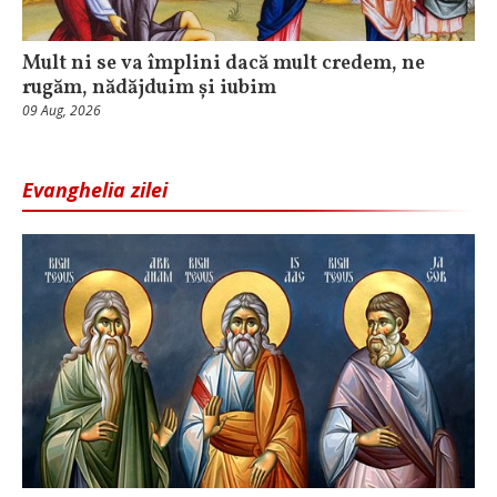
Mult ni se va împlini dacă mult credem, ne
rugăm, nădăjduim și iubim
09 Aug, 2026
Evanghelia zilei