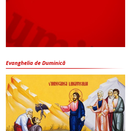
Evanghelia de Duminică