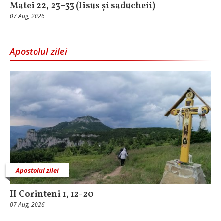
Matei 22, 23–33 (Iisus și saducheii)
07 Aug, 2026
Apostolul zilei
Apostolul zilei
II Corinteni 1, 12-20
07 Aug, 2026