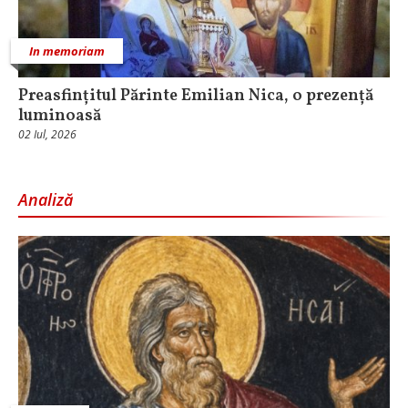
In memoriam
Preasfințitul Părinte Emilian Nica, o prezență
luminoasă
02 Iul, 2026
Analiză