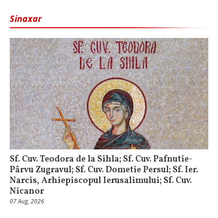
Sinaxar
Sf. Cuv. Teodora de la Sihla; Sf. Cuv. Pafnutie-
Pârvu Zugravul; Sf. Cuv. Dometie Persul; Sf. Ier.
Narcis, Arhiepiscopul Ierusalimului; Sf. Cuv.
Nicanor
07 Aug, 2026