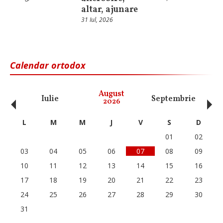
altar, ajunare
31 Iul, 2026
Calendar ortodox
‹
›
August
Iulie
Septembrie
O
2026
L
M
M
J
V
S
D
01
02
03
04
05
06
07
08
09
10
11
12
13
14
15
16
17
18
19
20
21
22
23
24
25
26
27
28
29
30
31