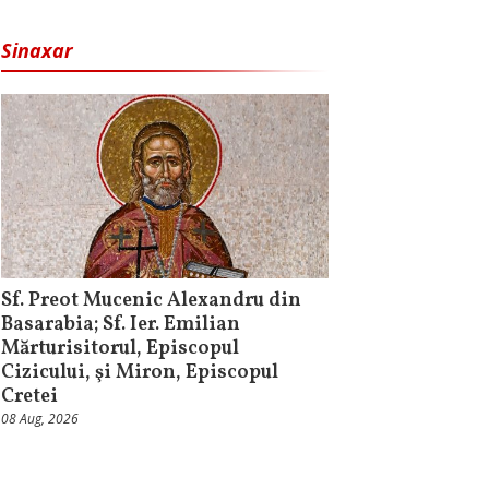
Sinaxar
Sf. Preot Mucenic Alexandru din
Basarabia; Sf. Ier. Emilian
Mărturisitorul, Episcopul
Cizicului, şi Miron, Episcopul
Cretei
08 Aug, 2026