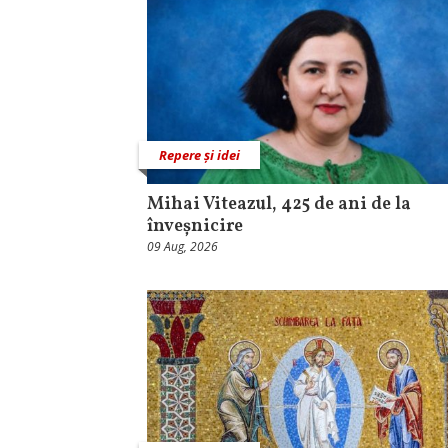
Repere și idei
Mihai Viteazul, 425 de ani de la
înveșnicire
09 Aug, 2026