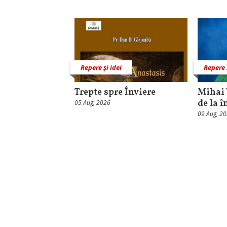
Repere și idei
Repere 
Trepte spre Înviere
Mihai 
de la î
05 Aug, 2026
09 Aug, 2