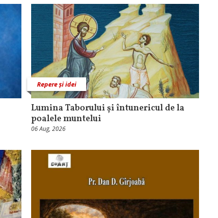
Repere și idei
Lumina Taborului și întunericul de la
poalele muntelui
06 Aug, 2026