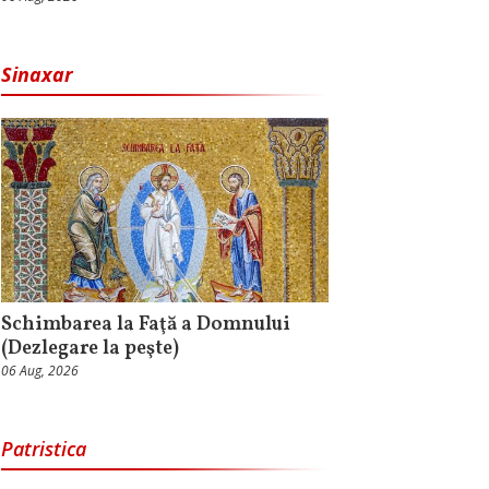
Sinaxar
Schimbarea la Faţă a Domnului
(Dezlegare la peşte)
06 Aug, 2026
Patristica