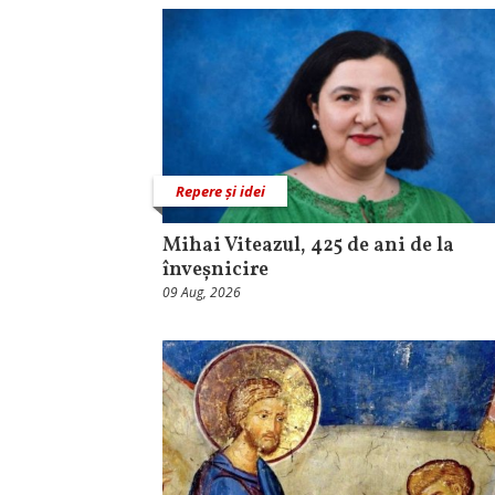
Repere și idei
Mihai Viteazul, 425 de ani de la
înveșnicire
09 Aug, 2026