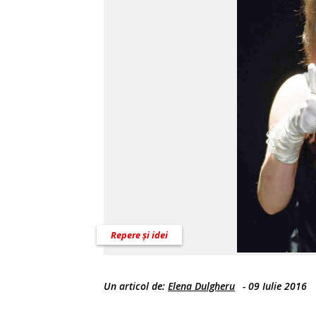
Repere și idei
Un articol de:
Elena Dulgheru
-
09 Iulie 2016