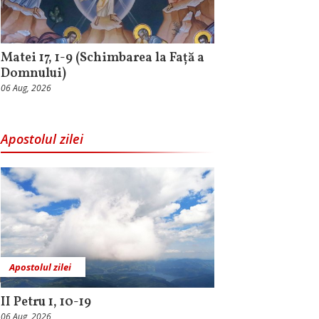
Matei 17, 1-9 (Schimbarea la Față a
Domnului)
06 Aug, 2026
Apostolul zilei
Apostolul zilei
II Petru 1, 10-19
06 Aug, 2026