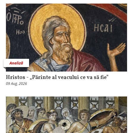
Analiză
Hristos - „Părinte al veacului ce va să fie”
09 Aug, 2026