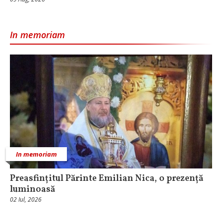
In memoriam
In memoriam
Preasfințitul Părinte Emilian Nica, o prezență
luminoasă
02 Iul, 2026