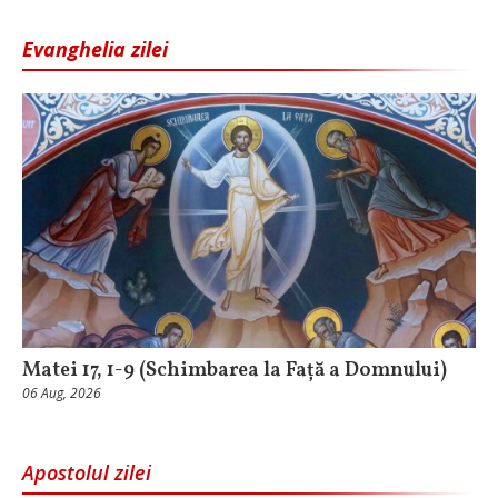
Evanghelia zilei
Matei 17, 1-9 (Schimbarea la Față a Domnului)
06 Aug, 2026
Apostolul zilei