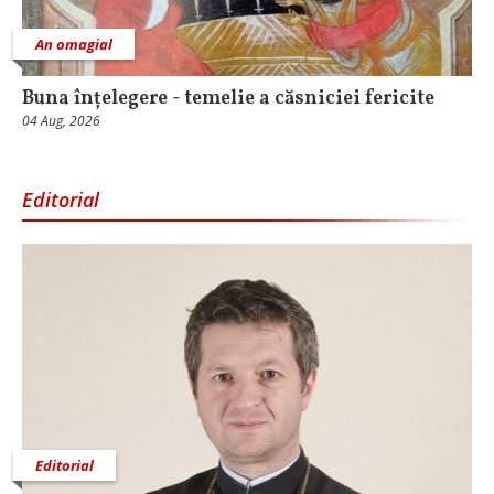
An omagial
Buna înțelegere - temelie a căsniciei fericite
04 Aug, 2026
Editorial
Editorial