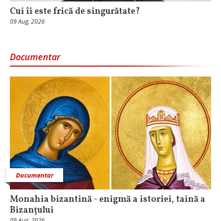
Cui îi este frică de singurătate?
09 Aug, 2026
Documentar
Documentar
Monahia bizantină - enigmă a istoriei, taină a
Bizanțului
09 Aug, 2026