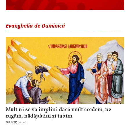
Evanghelia de Duminică
Mult ni se va împlini dacă mult credem, ne
rugăm, nădăjduim și iubim
09 Aug, 2026