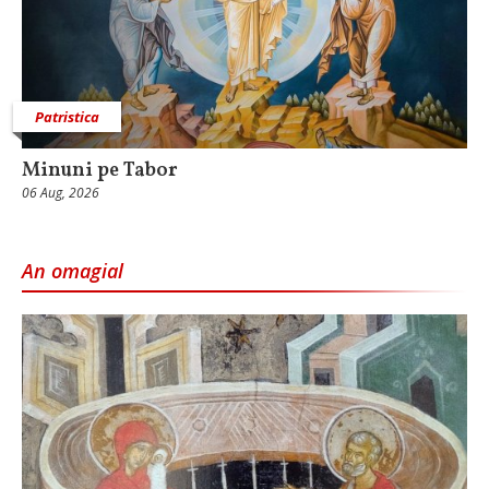
Patristica
Minuni pe Tabor
06 Aug, 2026
An omagial