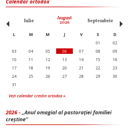
Calendar ortodox
‹
›
August
Iulie
Septembrie
O
2026
L
M
M
J
V
S
D
01
02
03
04
05
06
07
08
09
10
11
12
13
14
15
16
17
18
19
20
21
22
23
24
25
26
27
28
29
30
31
Vezi calendar crestin ortodox »
2026 -
„Anul omagial al pastorației familiei
creștine”