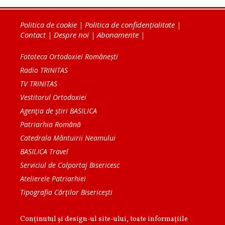
Politica de cookie
|
Politica de confidențialitate
|
Contact
|
Despre noi
|
Abonamente
|
Fototeca Ortodoxiei Românești
Radio TRINITAS
TV TRINITAS
Vestitorul Ortodoxiei
Agenţia de ştiri BASILICA
Patriarhia Română
Catedrala Mântuirii Neamului
BASILICA Travel
Serviciul de Colportaj Bisericesc
Atelierele Patriarhiei
Tipografia Cărţilor Bisericeşti
Conținutul și design-ul site-ului, toate informaţiile