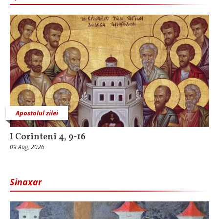
Apostolul zilei
I Corinteni 4, 9-16
09 Aug, 2026
Sinaxar