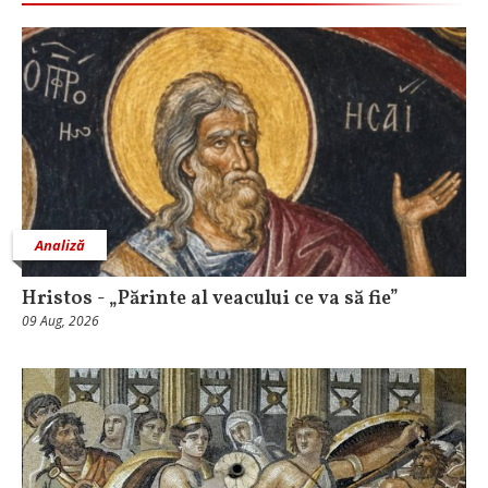
Analiză
Hristos - „Părinte al veacului ce va să fie”
09 Aug, 2026