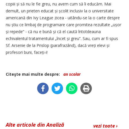
copiii și să nu le fie greu, nu avem cum să îi educăm. Mai
demult, un prieten educat și școlit inclusiv la o universitate
americană din Ivy League zicea - uitându-se la o carte despre
nu știu ce limbaj de programare care promitea rezultate „ușor
și repede” - că nu e bună și că el caută întotdeauna
echivalentul tratamentului „încet și greu”. Sau, cum ar fi spus
Sf. Arsenie de la Prislop (parafrazând), dacă vreți elevi și
profesori buni, faceți-i!
Citeşte mai multe despre:
an scolar
Alte articole din Analiză
vezi toate ›