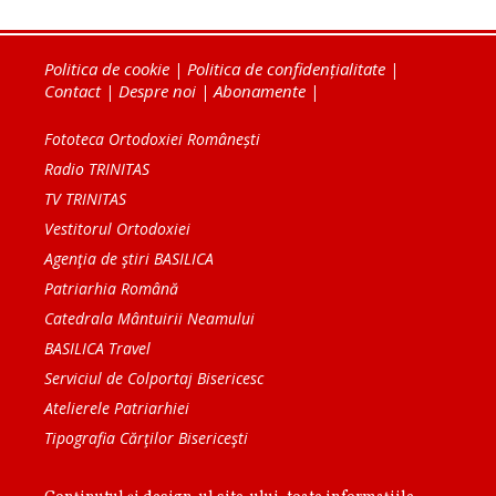
Politica de cookie
|
Politica de confidențialitate
|
Contact
|
Despre noi
|
Abonamente
|
Fototeca Ortodoxiei Românești
Radio TRINITAS
TV TRINITAS
Vestitorul Ortodoxiei
Agenţia de ştiri BASILICA
Patriarhia Română
Catedrala Mântuirii Neamului
BASILICA Travel
Serviciul de Colportaj Bisericesc
Atelierele Patriarhiei
Tipografia Cărţilor Bisericeşti