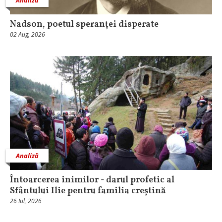
Analiză
Nadson, poetul speranței disperate
02 Aug, 2026
Analiză
Întoarcerea inimilor - darul profetic al
Sfântului Ilie pentru familia creștină
26 Iul, 2026