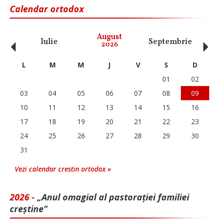
Calendar ortodox
‹
›
August
Iulie
Septembrie
O
2026
L
M
M
J
V
S
D
01
02
03
04
05
06
07
08
09
10
11
12
13
14
15
16
17
18
19
20
21
22
23
24
25
26
27
28
29
30
31
Vezi calendar crestin ortodox »
2026 -
„Anul omagial al pastorației familiei
creștine”