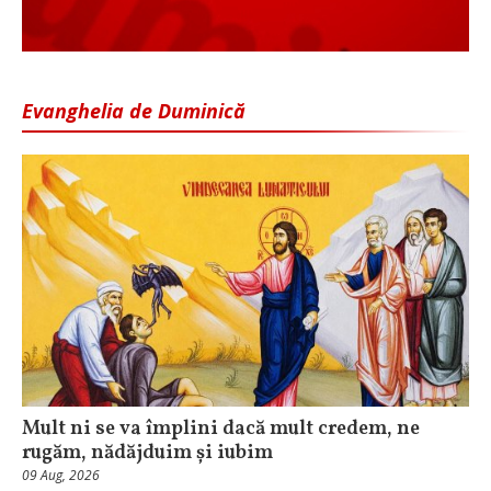
Evanghelia de Duminică
Mult ni se va împlini dacă mult credem, ne
rugăm, nădăjduim și iubim
09 Aug, 2026