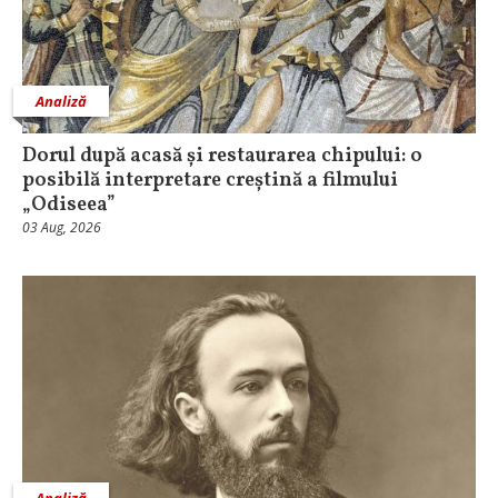
Analiză
Dorul după acasă și restaurarea chipului: o
posibilă interpretare creștină a filmului
„Odiseea”
03 Aug, 2026