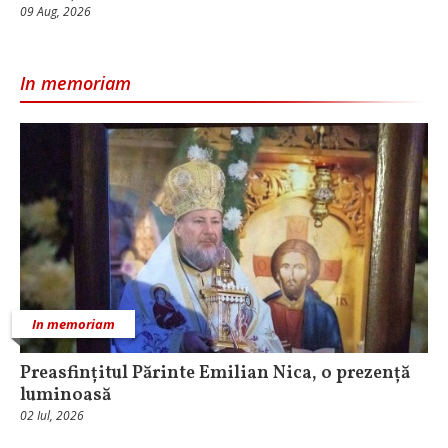
09 Aug, 2026
In memoriam
In memoriam
Preasfințitul Părinte Emilian Nica, o prezență
luminoasă
02 Iul, 2026