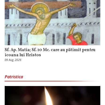
Sf. Ap. Matia; Sf. 10 Mc. care au pătimit pentru
icoana lui Hristos
09 Aug, 2026
Patristica