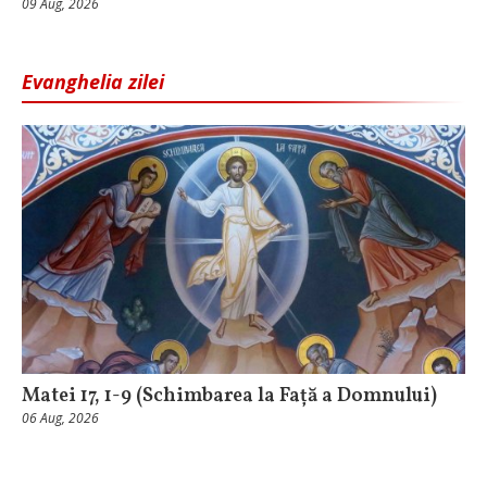
09 Aug, 2026
Evanghelia zilei
Matei 17, 1-9 (Schimbarea la Față a Domnului)
06 Aug, 2026