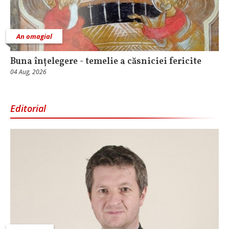
An omagial
Buna înțelegere - temelie a căsniciei fericite
04 Aug, 2026
Editorial