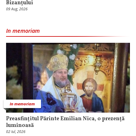
Bizanțului
09 Aug, 2026
In memoriam
In memoriam
Preasfințitul Părinte Emilian Nica, o prezență
luminoasă
02 Iul, 2026