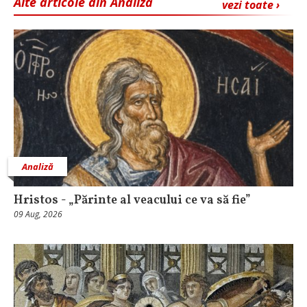
Alte articole din Analiză
vezi toate ›
Analiză
Hristos - „Părinte al veacului ce va să fie”
09 Aug, 2026