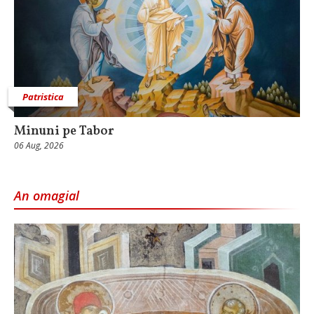
Patristica
Minuni pe Tabor
06 Aug, 2026
An omagial