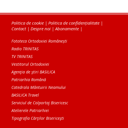
Politica de cookie
|
Politica de confidențialitate
|
Contact
|
Despre noi
|
Abonamente
|
Fototeca Ortodoxiei Românești
Radio TRINITAS
TV TRINITAS
Vestitorul Ortodoxiei
Agenţia de ştiri BASILICA
Patriarhia Română
Catedrala Mântuirii Neamului
BASILICA Travel
Serviciul de Colportaj Bisericesc
Atelierele Patriarhiei
Tipografia Cărţilor Bisericeşti