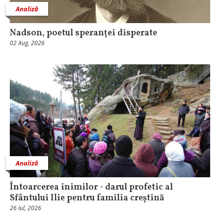
Analiză
Nadson, poetul speranței disperate
02 Aug, 2026
Analiză
Întoarcerea inimilor - darul profetic al
Sfântului Ilie pentru familia creștină
26 Iul, 2026