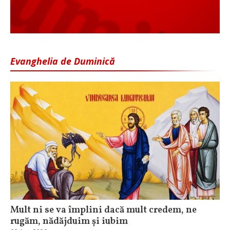
Evanghelia de Duminică
Mult ni se va împlini dacă mult credem, ne
rugăm, nădăjduim și iubim