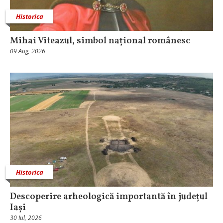
Historica
Mihai Viteazul, simbol național românesc
09 Aug, 2026
Historica
Descoperire arheologică importantă în județul
Iași
30 Iul, 2026