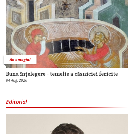
An omagial
Buna înțelegere - temelie a căsniciei fericite
04 Aug, 2026
Editorial