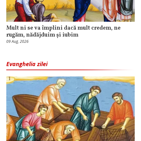
Mult ni se va împlini dacă mult credem, ne
rugăm, nădăjduim și iubim
09 Aug, 2026
Evanghelia zilei