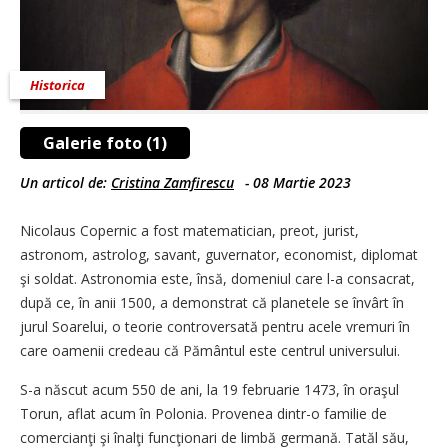
Historica
Galerie foto (1)
Un articol de:
Cristina Zamfirescu
-
08 Martie 2023
Nicolaus Copernic a fost matematician, preot, jurist,
astronom, astrolog, savant, guvernator, economist, diplomat
şi soldat. Astronomia este, însă, domeniul care l-a consacrat,
după ce, în anii 1500, a demonstrat că planetele se învârt în
jurul Soarelui, o teorie controversată pentru acele vremuri în
care oamenii credeau că Pământul este centrul universului.
S-a născut acum 550 de ani, la 19 februarie 1473, în oraşul
Torun, aflat acum în Polonia. Provenea dintr-o familie de
comercianţi şi înalţi funcţionari de limbă germană. Tatăl său,