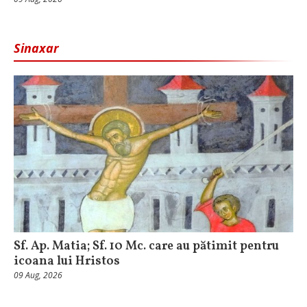
Sinaxar
Sf. Ap. Matia; Sf. 10 Mc. care au pătimit pentru
icoana lui Hristos
09 Aug, 2026