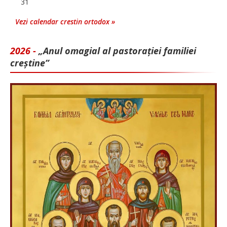
31
Vezi calendar crestin ortodox »
2026 -
„Anul omagial al pastorației familiei
creștine”