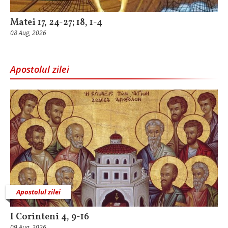
Matei 17, 24-27; 18, 1-4
08 Aug, 2026
Apostolul zilei
Apostolul zilei
I Corinteni 4, 9-16
09 Aug, 2026