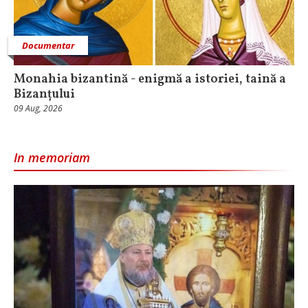
Documentar
Monahia bizantină - enigmă a istoriei, taină a
Bizanțului
09 Aug, 2026
In memoriam