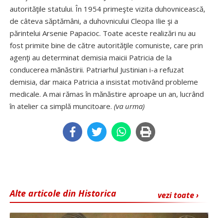
autorităţile statului. În 1954 primeşte vizita duhovnicească,
de câteva săptămâni, a duhovnicului Cleopa Ilie şi a
părintelui Arsenie Papacioc. Toate aceste realizări nu au
fost primite bine de către autorităţile comuniste, care prin
agenţi au determinat demisia maicii Patricia de la
conducerea mănăstirii. Patriarhul Justinian i-a refuzat
demisia, dar maica Patricia a insistat motivând probleme
medicale. A mai rămas în mănăstire aproape un an, lucrând
în atelier ca simplă muncitoare.
(va urma)
Alte articole din Historica
vezi toate ›