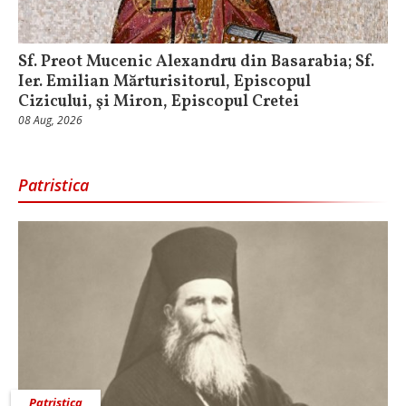
Sf. Preot Mucenic Alexandru din Basarabia; Sf.
Ier. Emilian Mărturisitorul, Episcopul
Cizicului, şi Miron, Episcopul Cretei
08 Aug, 2026
Patristica
Patristica