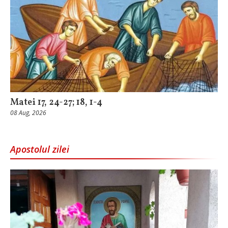
Matei 17, 24-27; 18, 1-4
08 Aug, 2026
Apostolul zilei