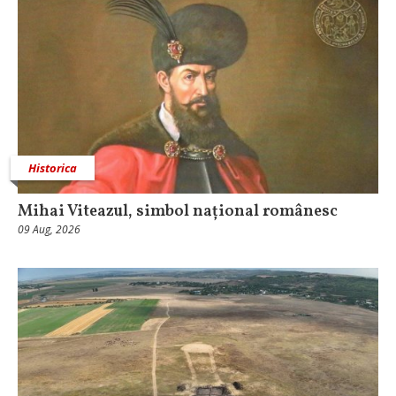
Historica
Mihai Viteazul, simbol național românesc
09 Aug, 2026