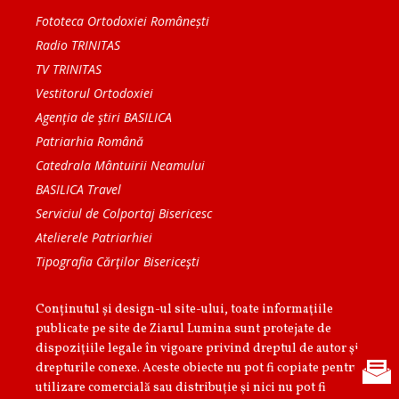
Fototeca Ortodoxiei Românești
Radio TRINITAS
TV TRINITAS
Vestitorul Ortodoxiei
Agenţia de ştiri BASILICA
Patriarhia Română
Catedrala Mântuirii Neamului
BASILICA Travel
Serviciul de Colportaj Bisericesc
Atelierele Patriarhiei
Tipografia Cărţilor Bisericeşti
Conținutul și design-ul site-ului, toate informaţiile
publicate pe site de Ziarul Lumina sunt protejate de
dispoziţiile legale în vigoare privind dreptul de autor şi
drepturile conexe. Aceste obiecte nu pot fi copiate pentru
utilizare comercială sau distribuţie şi nici nu pot fi