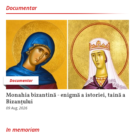
Documentar
Documentar
Monahia bizantină - enigmă a istoriei, taină a
Bizanțului
09 Aug, 2026
In memoriam