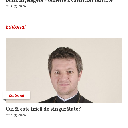
Buna înțelegere - temelie a căsniciei fericite
04 Aug, 2026
Editorial
Editorial
Cui îi este frică de singurătate?
09 Aug, 2026