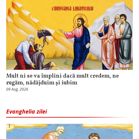
Mult ni se va împlini dacă mult credem, ne
rugăm, nădăjduim și iubim
09 Aug, 2026
Evanghelia zilei