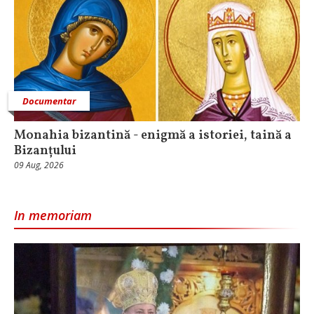
Documentar
Monahia bizantină - enigmă a istoriei, taină a
Bizanțului
09 Aug, 2026
In memoriam