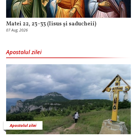
Matei 22, 23–33 (Iisus și saducheii)
07 Aug, 2026
Apostolul zilei
Apostolul zilei