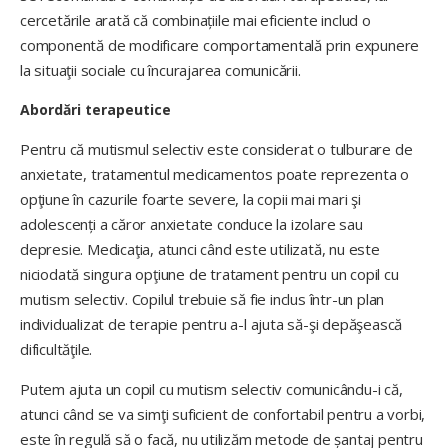
cercetările arată că combinațiile mai eficiente includ o
componentă de modificare comportamentală prin expunere
la situaţii sociale cu încurajarea comunicării.
Abordări terapeutice
Pentru că mutismul selectiv este considerat o tulburare de
anxietate, tratamentul medicamentos poate reprezenta o
opţiune în cazurile foarte severe, la copii mai mari şi
adolescenți a căror anxietate conduce la izolare sau
depresie. Medicaţia, atunci când este utilizată, nu este
niciodată singura opţiune de tratament pentru un copil cu
mutism selectiv. Copilul trebuie să fie inclus într-un plan
individualizat de terapie pentru a-l ajuta să-şi depăşească
dificultăţile.
Putem ajuta un copil cu mutism selectiv comunicându-i că,
atunci când se va simţi suficient de confortabil pentru a vorbi,
este în regulă să o facă, nu utilizăm metode de șantaj pentru