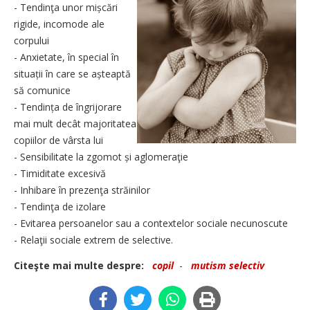
- Tendinţa unor mișcări
rigide, incomode ale
corpului
- Anxietate, în special în
situații în care se așteaptă
să comunice
- Tendința de îngrijorare
mai mult decât majoritatea
copiilor de vârsta lui
- Sensibilitate la zgomot și aglomeraţie
- Timiditate excesivă
- Inhibare în prezenţa străinilor
- Tendinţa de izolare
- Evitarea persoanelor sau a contextelor sociale necunoscute
- Relaţii sociale extrem de selective.
Citeşte mai multe despre:
copil
-
mutism selectiv