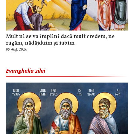
Mult ni se va împlini dacă mult credem, ne
rugăm, nădăjduim și iubim
09 Aug, 2026
Evanghelia zilei