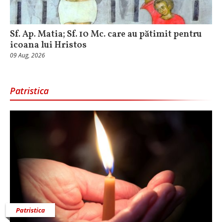
Sf. Ap. Matia; Sf. 10 Mc. care au pătimit pentru
icoana lui Hristos
09 Aug, 2026
Patristica
Patristica