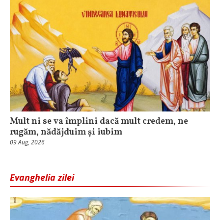
Mult ni se va împlini dacă mult credem, ne
rugăm, nădăjduim și iubim
09 Aug, 2026
Evanghelia zilei