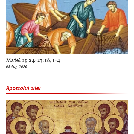
Matei 17, 24-27; 18, 1-4
08 Aug, 2026
Apostolul zilei