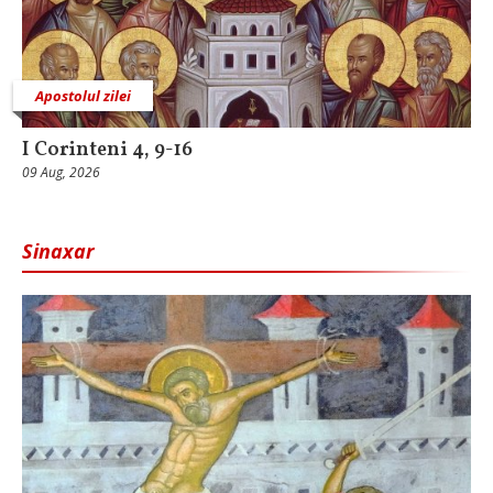
Apostolul zilei
I Corinteni 4, 9-16
09 Aug, 2026
Sinaxar