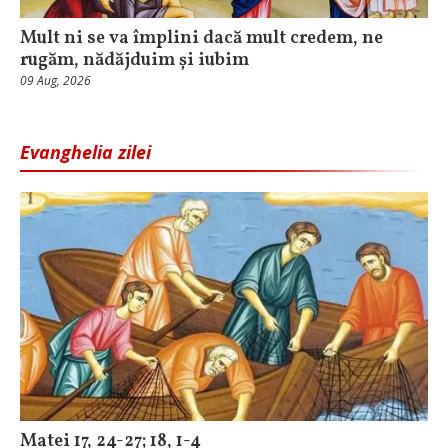
Mult ni se va împlini dacă mult credem, ne
rugăm, nădăjduim și iubim
09 Aug, 2026
Evanghelia zilei
Matei 17, 24-27; 18, 1-4