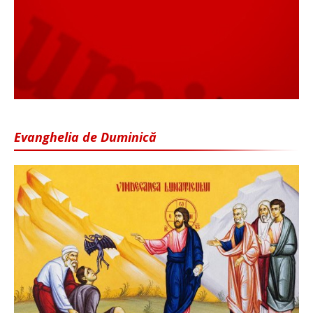
Evanghelia de Duminică