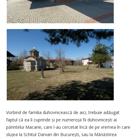
Vorbind de familia duhovnicească de aici, trebuie adăugat
faptul că ea îi cuprinde și pe numeroșii fii duhovnicești ai
părintelui Macarie, care l-au cercetat încă de pe vremea în care
slujea la Schitul Darvari din București, sau la Mănăstirea