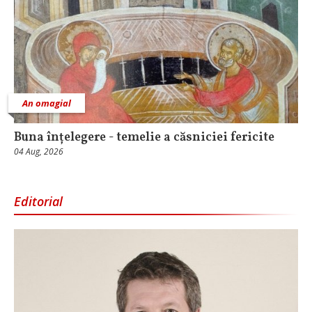
An omagial
Buna înțelegere - temelie a căsniciei fericite
04 Aug, 2026
Editorial