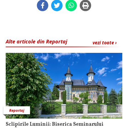
Alte articole din Reportaj
vezi toate ›
Reportaj
Sclipirile Luminii: Biserica Seminarului