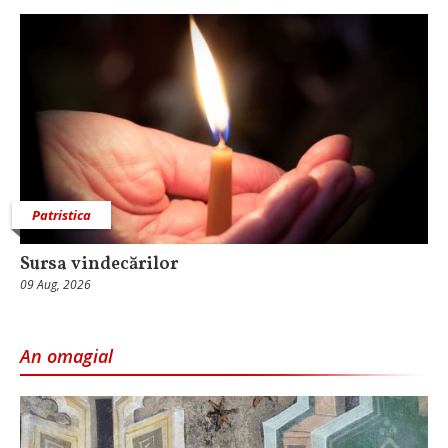
Patristica
Sursa vindecărilor
09 Aug, 2026
An omagial