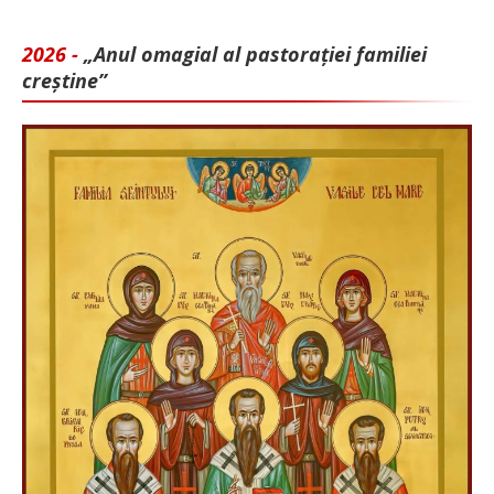
2026 -
„Anul omagial al pastorației familiei
creștine”