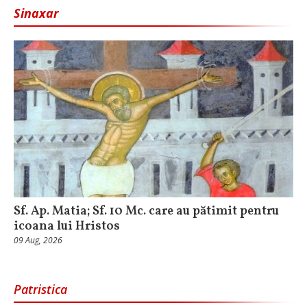
Sinaxar
Sf. Ap. Matia; Sf. 10 Mc. care au pătimit pentru
icoana lui Hristos
09 Aug, 2026
Patristica