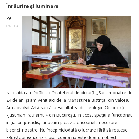
Înrâurire și luminare
Pe
maica
Nicolaida am întâlnit-o în atelierul de pictură. „Sunt monahie de
24 de ani și am venit aici de la Mănăstirea Bistrița, din Vâlcea.
Am absolvit Artă sacră la Facultatea de Teologie Ortodoxă
«Justinian Patriarhul» din București. În acest spațiu a funcționat
inițial un paraclis, iar acum pictez aici icoanele necesare
bisericii noastre. Nu încep niciodată o lucrare fără să rostesc
«Rugăciunea iconarului». Icoana nu este doar un obiect