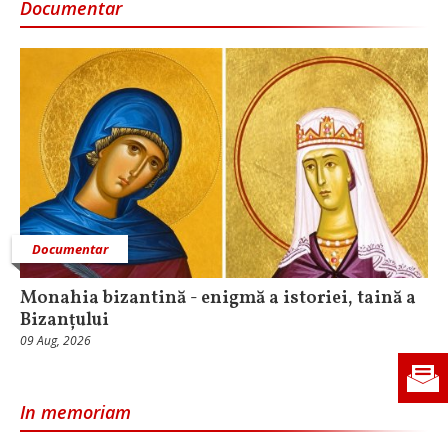
Documentar
Documentar
Monahia bizantină - enigmă a istoriei, taină a
Bizanțului
09 Aug, 2026
In memoriam