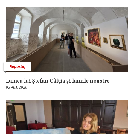
Reportaj
Lumea lui Ștefan Câlția și lumile noastre
03 Aug, 2026