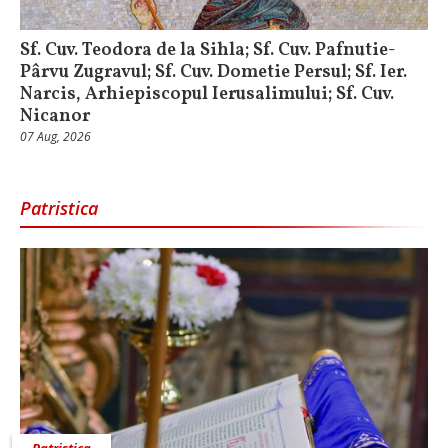
Sf. Cuv. Teodora de la Sihla; Sf. Cuv. Pafnutie-
Pârvu Zugravul; Sf. Cuv. Dometie Persul; Sf. Ier.
Narcis, Arhiepiscopul Ierusalimului; Sf. Cuv.
Nicanor
07 Aug, 2026
Patristica