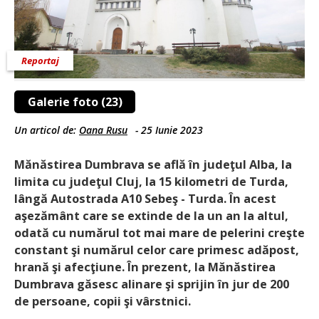
Reportaj
Galerie foto (23)
Un articol de:
Oana Rusu
-
25 Iunie 2023
Mănăstirea Dumbrava se află în judeţul Alba, la
limita cu judeţul Cluj, la 15 kilometri de Turda,
lângă Autostrada A10 Sebeş - Turda. În acest
aşezământ care se extinde de la un an la altul,
odată cu numărul tot mai mare de pelerini creşte
constant şi numărul celor care primesc adăpost,
hrană şi afecţiune. În prezent, la Mănăstirea
Dumbrava găsesc alinare şi sprijin în jur de 200
de persoane, copii şi vârstnici.