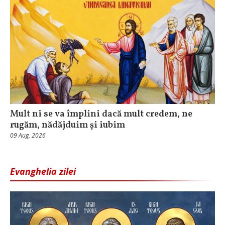
Mult ni se va împlini dacă mult credem, ne
rugăm, nădăjduim și iubim
09 Aug, 2026
Evanghelia zilei