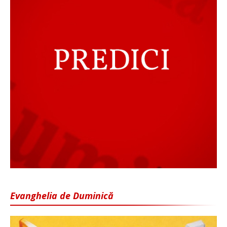
Evanghelia de Duminică