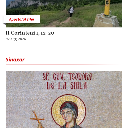
Apostolul zilei
II Corinteni 1, 12-20
07 Aug, 2026
Sinaxar