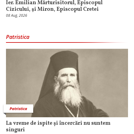
Ier. Emilian Mărturisitorul, Episcopul
Cizicului, şi Miron, Episcopul Cretei
08 Aug, 2026
Patristica
Patristica
La vreme de ispite și încercări nu suntem
singuri