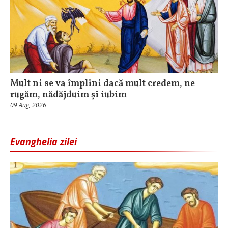
Mult ni se va împlini dacă mult credem, ne
rugăm, nădăjduim și iubim
09 Aug, 2026
Evanghelia zilei