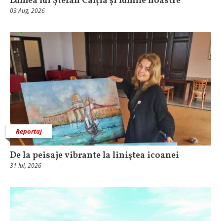
Lumea lui Ștefan Câlția și lumile noastre
03 Aug, 2026
Reportaj
De la peisaje vibrante la liniștea icoanei
31 Iul, 2026