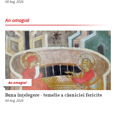
08 Aug, 2026
An omagial
An omagial
Buna înțelegere - temelie a căsniciei fericite
04 Aug, 2026