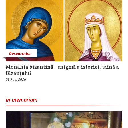
Documentar
Monahia bizantină - enigmă a istoriei, taină a
Bizanțului
09 Aug, 2026
In memoriam