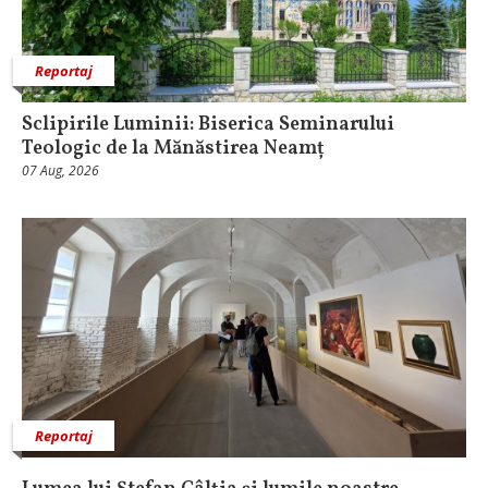
Reportaj
Sclipirile Luminii: Biserica Seminarului
Teologic de la Mănăstirea Neamț
07 Aug, 2026
Reportaj