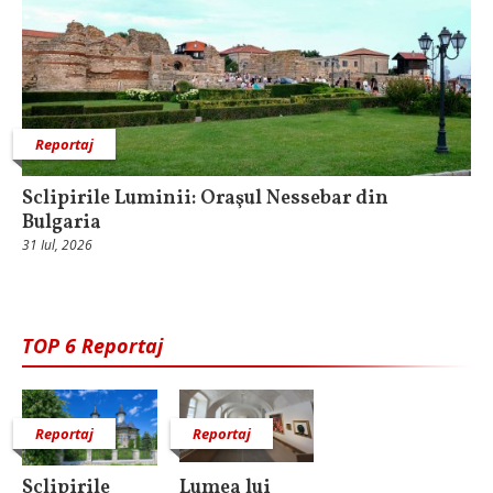
Reportaj
Sclipirile Luminii: Oraşul Nessebar din
Bulgaria
31 Iul, 2026
TOP 6 Reportaj
Reportaj
Reportaj
Sclipirile
Lumea lui