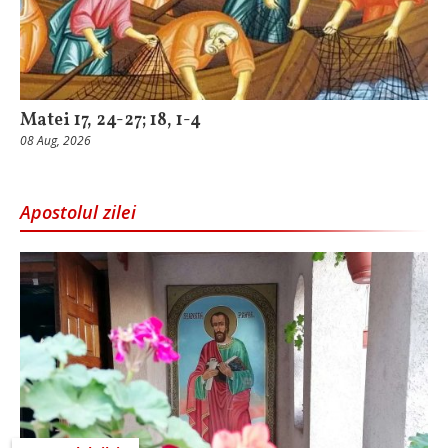
Matei 17, 24-27; 18, 1-4
08 Aug, 2026
Apostolul zilei