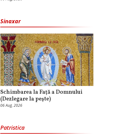
Sinaxar
Schimbarea la Faţă a Domnului
(Dezlegare la peşte)
06 Aug, 2026
Patristica