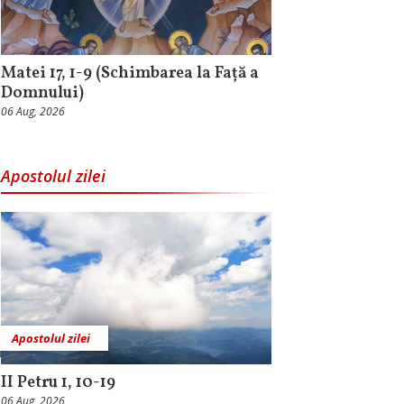
Matei 17, 1-9 (Schimbarea la Față a
Domnului)
06 Aug, 2026
Apostolul zilei
Apostolul zilei
II Petru 1, 10-19
06 Aug, 2026