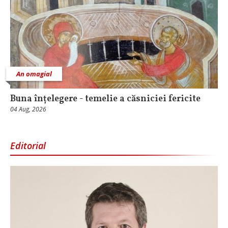
An omagial
Buna înțelegere - temelie a căsniciei fericite
04 Aug, 2026
Editorial