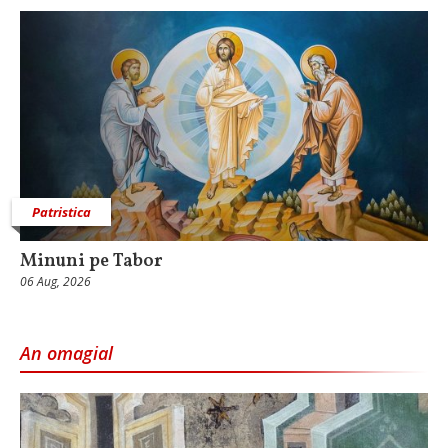
Patristica
Minuni pe Tabor
06 Aug, 2026
An omagial