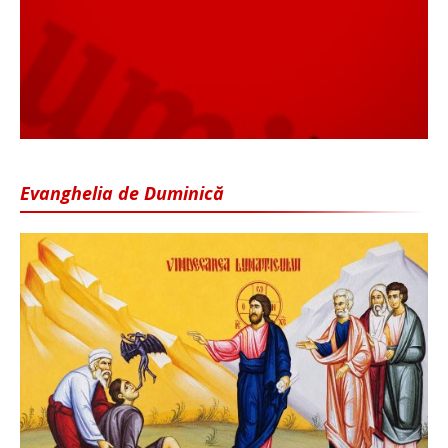
Evanghelia de Duminică