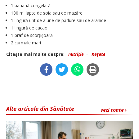
1 banană congelată
180 ml lapte de soia sau de ­mazăre
1 lingură unt de alune de pădure sau de arahide
1 lingură de cacao
1 praf de scorțișoară
2 curmale mari
Citeşte mai multe despre:
nutriție
-
Rețete
Alte articole din Sănătate
vezi toate ›