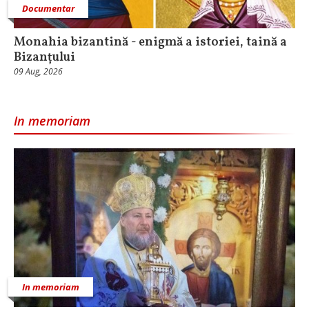
Documentar
Monahia bizantină - enigmă a istoriei, taină a
Bizanțului
09 Aug, 2026
In memoriam
In memoriam