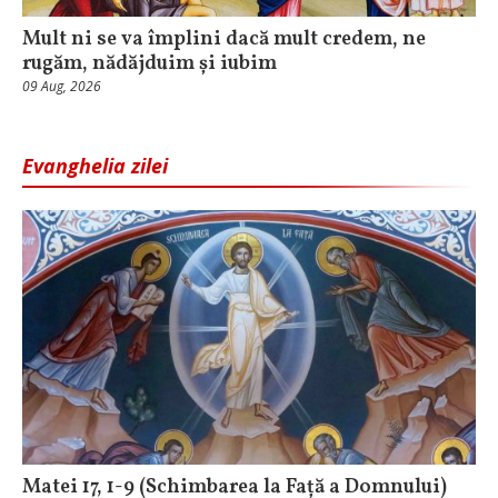
Mult ni se va împlini dacă mult credem, ne
rugăm, nădăjduim și iubim
09 Aug, 2026
Evanghelia zilei
Matei 17, 1-9 (Schimbarea la Față a Domnului)