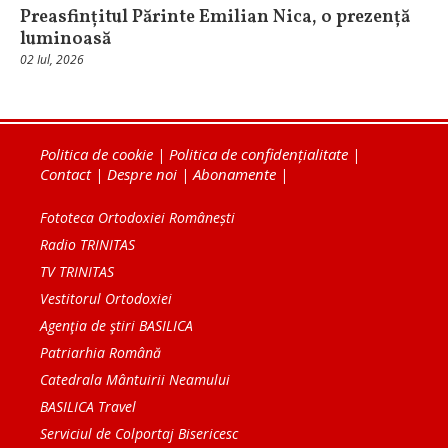
Preasfințitul Părinte Emilian Nica, o prezență
luminoasă
02 Iul, 2026
Politica de cookie
|
Politica de confidențialitate
|
Contact
|
Despre noi
|
Abonamente
|
Fototeca Ortodoxiei Românești
Radio TRINITAS
TV TRINITAS
Vestitorul Ortodoxiei
Agenţia de ştiri BASILICA
Patriarhia Română
Catedrala Mântuirii Neamului
BASILICA Travel
Serviciul de Colportaj Bisericesc