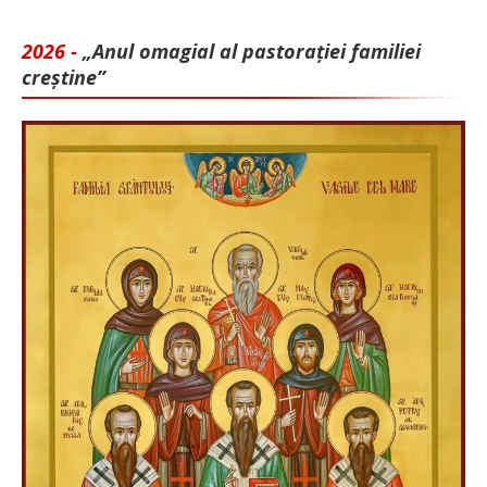
2026 -
„Anul omagial al pastorației familiei
creștine”