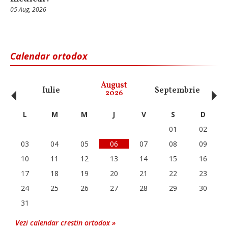
05 Aug, 2026
Calendar ortodox
‹
›
August
Iulie
Septembrie
O
2026
L
M
M
J
V
S
D
01
02
03
04
05
06
07
08
09
10
11
12
13
14
15
16
17
18
19
20
21
22
23
24
25
26
27
28
29
30
31
Vezi calendar crestin ortodox »