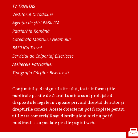
TV TRINITAS
Vestitorul Ortodoxiei
Agenţia de ştiri BASILICA
Patriarhia Română
Catedrala Mântuirii Neamului
BASILICA Travel
Serviciul de Colportaj Bisericesc
Atelierele Patriarhiei
Tipografia Cărţilor Bisericeşti
Conținutul și design-ul site-ului, toate informaţiile
publicate pe site de Ziarul Lumina sunt protejate de
dispoziţiile legale în vigoare privind dreptul de autor şi
drepturile conexe. Aceste obiecte nu pot fi copiate pentru
utilizare comercială sau distribuţie şi nici nu pot fi
modificate sau postate pe alte pagini web.