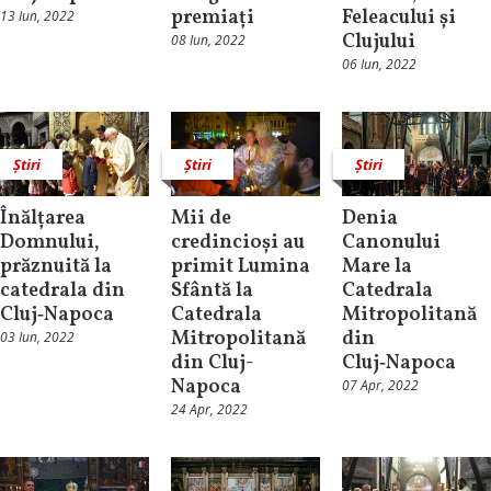
premiați
Feleacului și
13 Iun, 2022
Clujului
08 Iun, 2022
06 Iun, 2022
Știri
Știri
Știri
Înălțarea
Mii de
Denia
Domnului,
credincioși au
Canonului
prăznuită la
primit Lumina
Mare la
catedrala din
Sfântă la
Catedrala
Cluj‑Napoca
Catedrala
Mitropolitană
Mitropolitană
din
03 Iun, 2022
din Cluj-
Cluj‑Napoca
Napoca
07 Apr, 2022
24 Apr, 2022