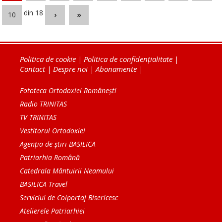
din 18
10
›
»
Politica de cookie
|
Politica de confidențialitate
|
Contact
|
Despre noi
|
Abonamente
|
Fototeca Ortodoxiei Românești
Radio TRINITAS
TV TRINITAS
Vestitorul Ortodoxiei
Agenţia de ştiri BASILICA
Patriarhia Română
Catedrala Mântuirii Neamului
BASILICA Travel
Serviciul de Colportaj Bisericesc
Atelierele Patriarhiei