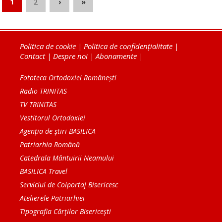
1
2
›
»
Politica de cookie
|
Politica de confidențialitate
|
Contact
|
Despre noi
|
Abonamente
|
Fototeca Ortodoxiei Românești
Radio TRINITAS
TV TRINITAS
Vestitorul Ortodoxiei
Agenţia de ştiri BASILICA
Patriarhia Română
Catedrala Mântuirii Neamului
BASILICA Travel
Serviciul de Colportaj Bisericesc
Atelierele Patriarhiei
Tipografia Cărţilor Bisericeşti