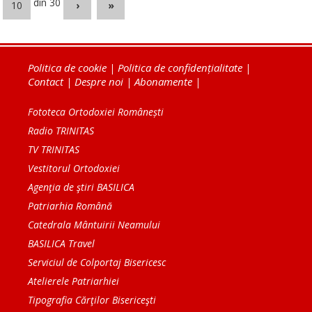
din 30
10
›
»
Politica de cookie
|
Politica de confidențialitate
|
Contact
|
Despre noi
|
Abonamente
|
Fototeca Ortodoxiei Românești
Radio TRINITAS
TV TRINITAS
Vestitorul Ortodoxiei
Agenţia de ştiri BASILICA
Patriarhia Română
Catedrala Mântuirii Neamului
BASILICA Travel
Serviciul de Colportaj Bisericesc
Atelierele Patriarhiei
Tipografia Cărţilor Bisericeşti