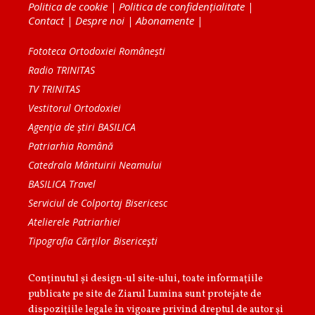
Politica de cookie
|
Politica de confidențialitate
|
Contact
|
Despre noi
|
Abonamente
|
Fototeca Ortodoxiei Românești
Radio TRINITAS
TV TRINITAS
Vestitorul Ortodoxiei
Agenţia de ştiri BASILICA
Patriarhia Română
Catedrala Mântuirii Neamului
BASILICA Travel
Serviciul de Colportaj Bisericesc
Atelierele Patriarhiei
Tipografia Cărţilor Bisericeşti
Conținutul și design-ul site-ului, toate informaţiile
publicate pe site de Ziarul Lumina sunt protejate de
dispoziţiile legale în vigoare privind dreptul de autor şi