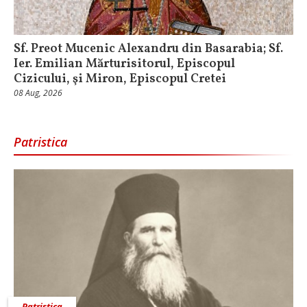
Sf. Preot Mucenic Alexandru din Basarabia; Sf.
Ier. Emilian Mărturisitorul, Episcopul
Cizicului, şi Miron, Episcopul Cretei
08 Aug, 2026
Patristica
Patristica