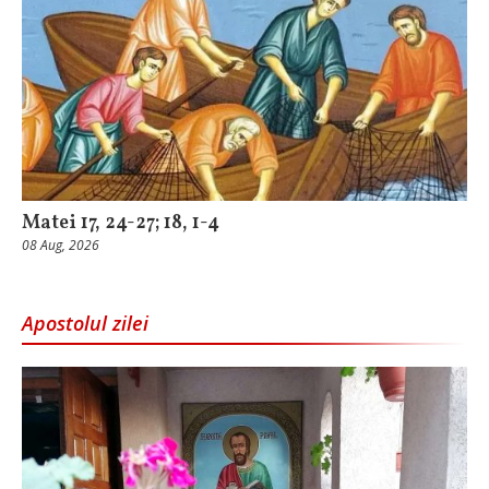
Matei 17, 24-27; 18, 1-4
08 Aug, 2026
Apostolul zilei