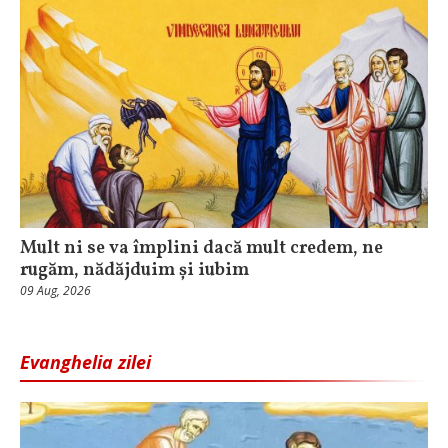
Mult ni se va împlini dacă mult credem, ne
rugăm, nădăjduim și iubim
09 Aug, 2026
Evanghelia zilei