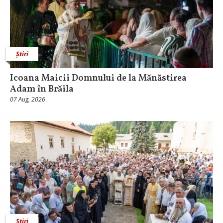
Știri
Icoana Maicii Domnului de la Mănăstirea
Adam în Brăila
07 Aug, 2026
Știri