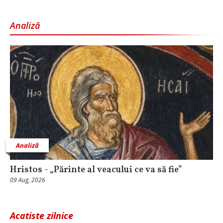
Analiză
Analiză
Hristos - „Părinte al veacului ce va să fie”
09 Aug, 2026
Acatiste zilnice