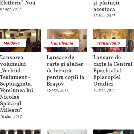
Elefterie”-Nou
și părinții
acestora
01 Apr, 2017
17 Mar, 2017
Moldova
Transilvania
Transilvania
Lansarea
Lansare de
Lansare de
volumului
carte și atelier
carte la Centrul
„Vechiul
de lectură
Eparhial al
Testament -
pentru copii la
Episcopiei
Septuaginta.
Brașov
Oradiei
Versiunea lui
15 Mar, 2017
10 Mar, 2017
Nicolae
Spătarul
Milescu”
16 Mar, 2017