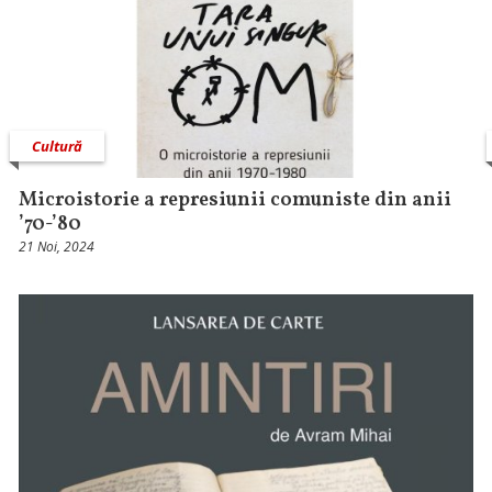
Cultură
Microistorie a represiunii comuniste din anii
’70-’80
21 Noi, 2024