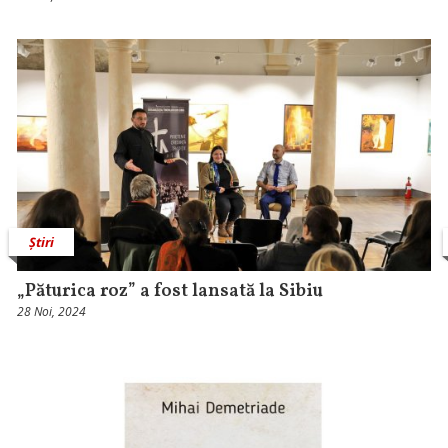
Știri
„Păturica roz” a fost lansată la Sibiu
28 Noi, 2024