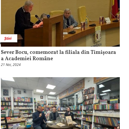
Știri
Sever Bocu, comemorat la filiala din Timișoara
a Academiei Române
21 Noi, 2024