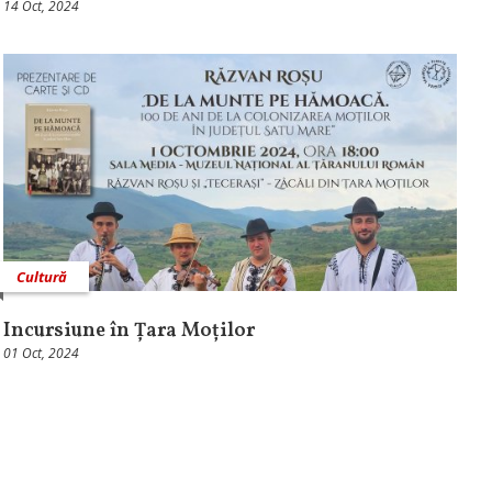
14 Oct, 2024
Cultură
Incursiune în Țara Moților
01 Oct, 2024