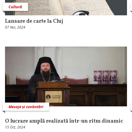
Cultură
Lansare de carte la Cluj
07 Noi, 2024
Mesaje și cuvântări
O lucrare amplă realizată într-un ritm dinamic
15 Oct, 2024