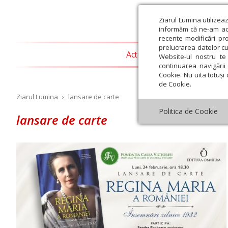
Ziarul Lumina utilizea
informăm că ne-am actu
recente modificări pr
prelucrarea datelor cu
Actualitate religioasă
T
Website-ul nostru te 
continuarea navigării 
Cookie. Nu uita totuși 
de Cookie.
Ziarul Lumina
›
lansare de carte
Politica de Cookie
lansare de carte