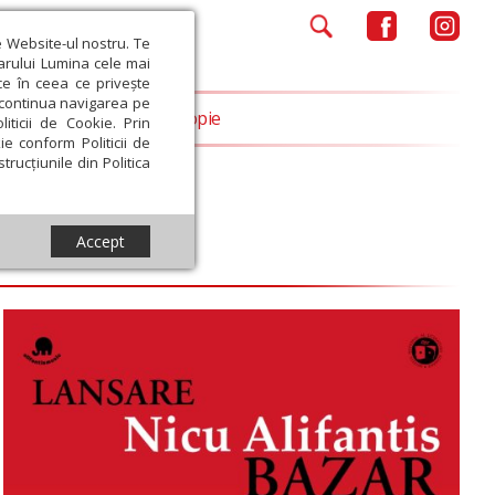
e Website-ul nostru. Te
iarului Lumina cele mai
ce în ceea ce privește
a continua navigarea pe
Opinii
Filantropie
iticii de Cookie. Prin
ie conform Politicii de
trucțiunile din Politica
Accept