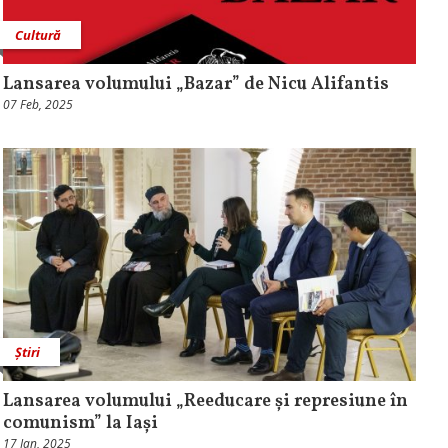
Cultură
Lansarea volumului „Bazar” de Nicu Alifantis
07 Feb, 2025
Știri
Lansarea volumului „Reeducare și represiune în
comunism” la Iași
17 Ian, 2025