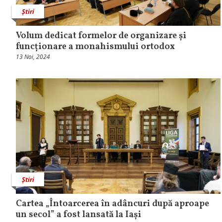
Știri
Volum dedicat formelor de organizare și
funcționare a monahismului ortodox
13 Noi, 2024
Știri
Cartea „Întoarcerea în adâncuri după aproape
un secol” a fost lansată la Iași