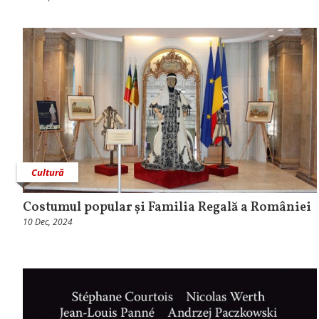
Cultură
Costumul popular și Familia Regală a României
10 Dec, 2024