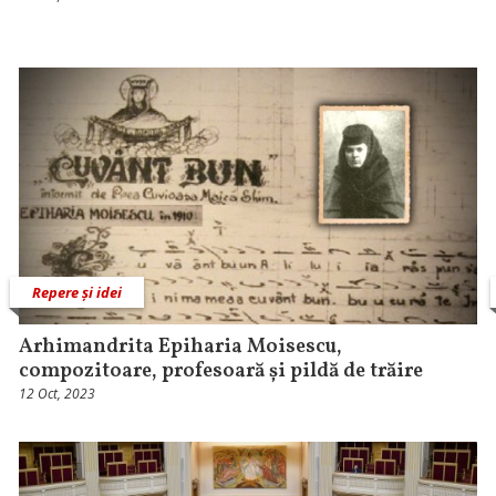
Repere și idei
Arhimandrita Epiharia Moisescu,
compozitoare, profesoară și pildă de trăire
12 Oct, 2023