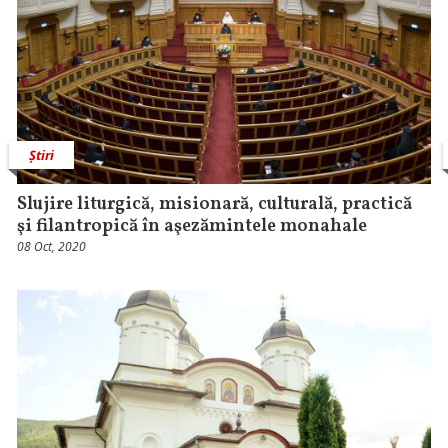
Știri
Slujire liturgică, misionară, culturală, practică
şi filantropică în aşezămintele monahale
08 Oct, 2020