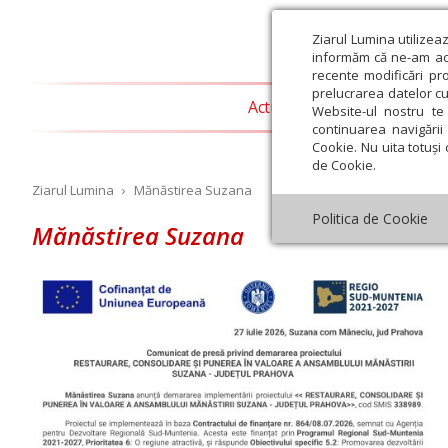
Ziarul Lumina utilizea
informăm că ne-am actu
recente modificări pr
prelucrarea datelor cu
Actualitate religioasă
T
Website-ul nostru te 
continuarea navigării 
Cookie. Nu uita totuși 
de Cookie.
Ziarul Lumina
›
Mănăstirea Suzana
Politica de Cookie
Mănăstirea Suzana