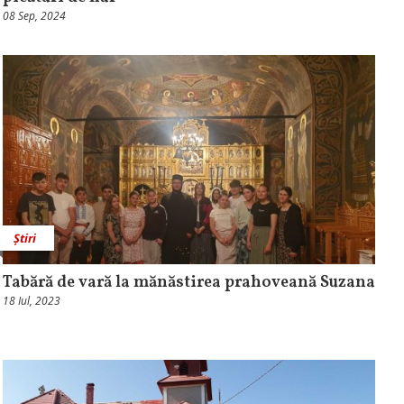
08 Sep, 2024
Știri
Tabără de vară la mănăstirea prahoveană Suzana
18 Iul, 2023