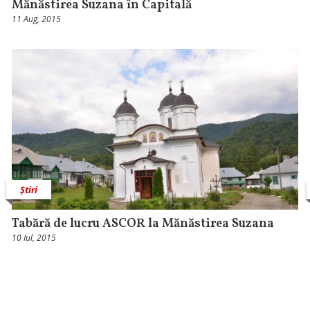
Mănăstirea Suzana în Capitală
11 Aug, 2015
Știri
Tabără de lucru ASCOR la Mănăstirea Suzana
10 Iul, 2015