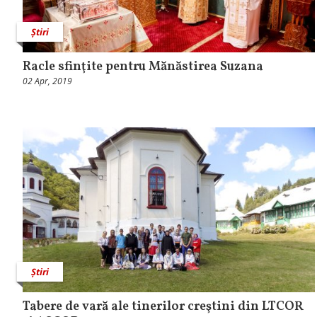
Știri
Racle sfinţite pentru Mănăstirea Suzana
02 Apr, 2019
Știri
Tabere de vară ale tinerilor creştini din LTCOR