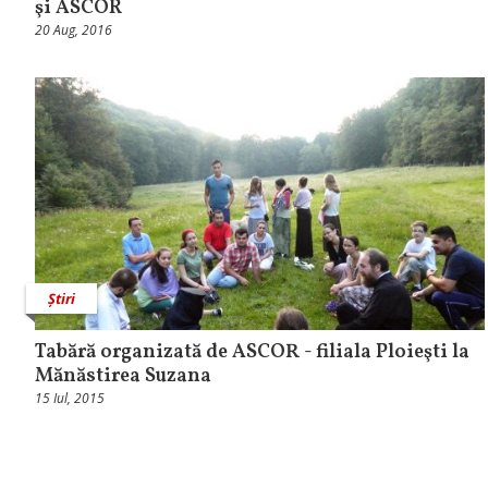
şi ASCOR
20 Aug, 2016
Știri
Tabără organizată de ASCOR - filiala Ploieşti la
Mănăstirea Suzana
15 Iul, 2015