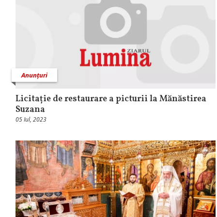
Anunțuri
Licitație de restaurare a picturii la Mănăstirea
Suzana
05 Iul, 2023