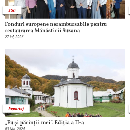
Știri
Fonduri europene nerambursabile pentru
restaurarea Mănăstirii Suzana
27 Iul, 2026
Reportaj
„Eu și părinții mei”. Ediția a II-a
03 Noi, 2024