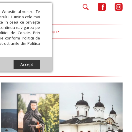
e Website-ul nostru. Te
iarului Lumina cele mai
ce în ceea ce privește
a continua navigarea pe
Opinii
Filantropie
iticii de Cookie. Prin
ie conform Politicii de
trucțiunile din Politica
Accept