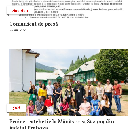
Anunțuri
Comunicat de presă
28 Iul, 2026
Știri
Proiect catehetic la Mănăstirea Suzana din
județul Prahova