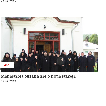
21 Iul, 2015
Știri
Mănăstirea Suzana are o nouă stareţă
09 Iul, 2013