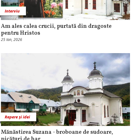
Interviu
Am ales calea crucii, purtată din dragoste
pentru Hristos
25 Ian, 2026
Repere și idei
Mănăstirea Suzana - broboane de sudoare,
picături de har