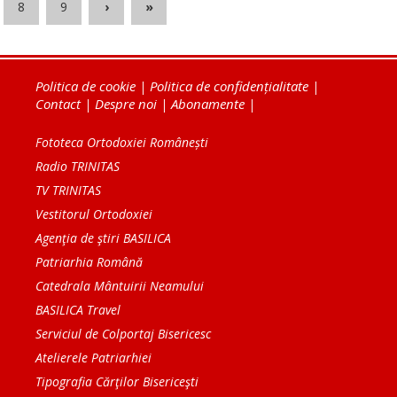
8
9
›
»
Politica de cookie
|
Politica de confidențialitate
|
Contact
|
Despre noi
|
Abonamente
|
Fototeca Ortodoxiei Românești
Radio TRINITAS
TV TRINITAS
Vestitorul Ortodoxiei
Agenţia de ştiri BASILICA
Patriarhia Română
Catedrala Mântuirii Neamului
BASILICA Travel
Serviciul de Colportaj Bisericesc
Atelierele Patriarhiei
Tipografia Cărţilor Bisericeşti