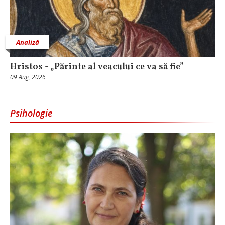
Analiză
Hristos - „Părinte al veacului ce va să fie”
09 Aug, 2026
Psihologie