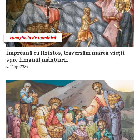
Evanghelia de Duminică
Împreună cu Hristos, traversăm marea vieții
spre limanul mântuirii
02 Aug, 2026