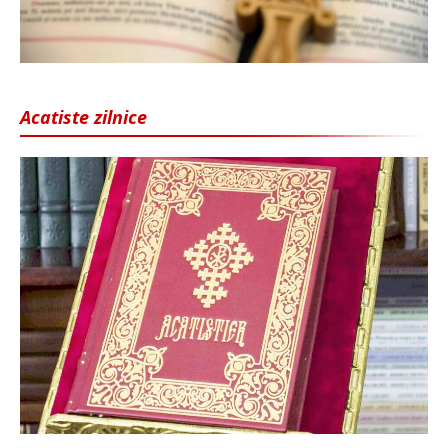
Acatiste zilnice