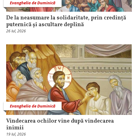
Evanghelia de Duminică
De la neasumare la solidaritate, prin credință
puternică și ascultare deplină
26 Iul, 2026
Evanghelia de Duminică
Vindecarea ochilor vine după vindecarea
inimii
19 Iul, 2026