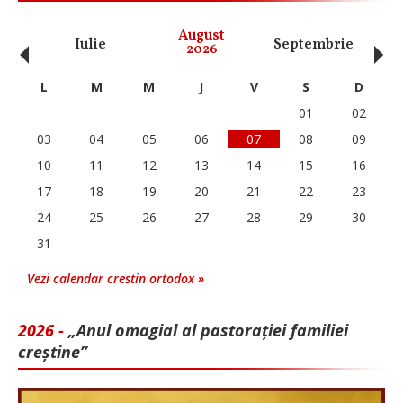
‹
›
August
Iulie
Septembrie
O
2026
L
M
M
J
V
S
D
01
02
03
04
05
06
07
08
09
10
11
12
13
14
15
16
17
18
19
20
21
22
23
24
25
26
27
28
29
30
31
Vezi calendar crestin ortodox »
2026 -
„Anul omagial al pastorației familiei
creștine”