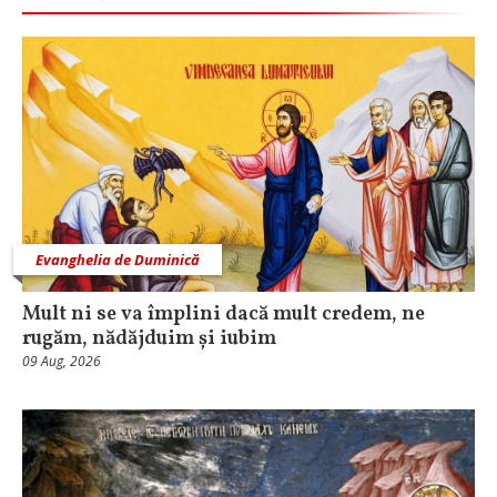
Evanghelia de Duminică
Mult ni se va împlini dacă mult credem, ne
rugăm, nădăjduim și iubim
09 Aug, 2026