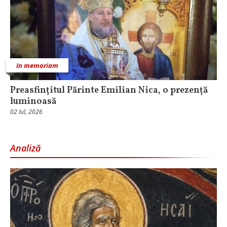
In memoriam
Preasfințitul Părinte Emilian Nica, o prezență
luminoasă
02 Iul, 2026
Analiză