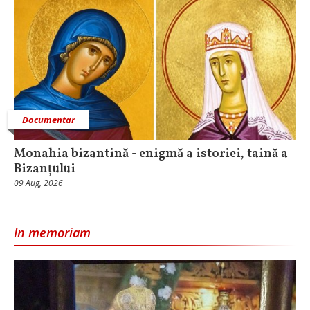
Documentar
Monahia bizantină - enigmă a istoriei, taină a
Bizanțului
09 Aug, 2026
In memoriam