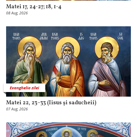
Matei 17, 24-27; 18, 1-4
08 Aug, 2026
Evanghelia zilei
Matei 22, 23–33 (Iisus și saducheii)
07 Aug, 2026