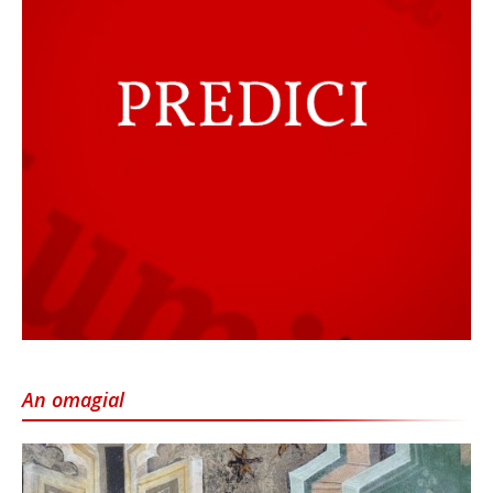
An omagial