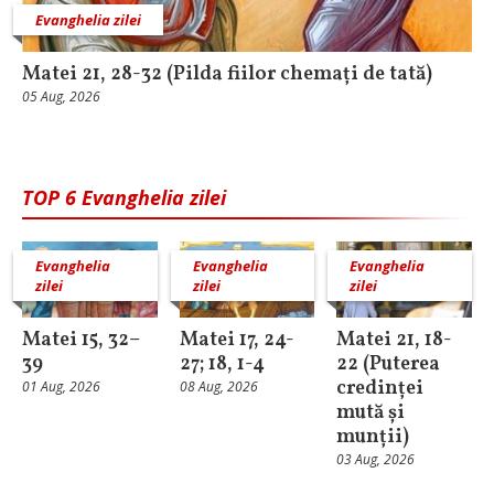
Evanghelia zilei
Matei 21, 28-32 (Pilda fiilor chemați de tată)
05 Aug, 2026
TOP 6 Evanghelia zilei
Evanghelia
Evanghelia
Evanghelia
zilei
zilei
zilei
Matei 15, 32–
Matei 17, 24-
Matei 21, 18-
39
27; 18, 1-4
22 (Puterea
credinței
01 Aug, 2026
08 Aug, 2026
mută și
munții)
03 Aug, 2026