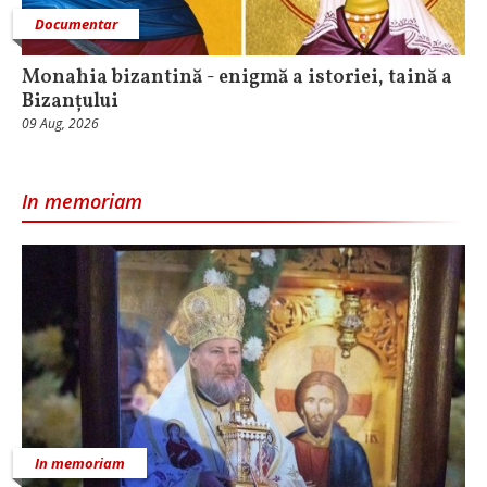
Documentar
Monahia bizantină - enigmă a istoriei, taină a
Bizanțului
09 Aug, 2026
In memoriam
In memoriam