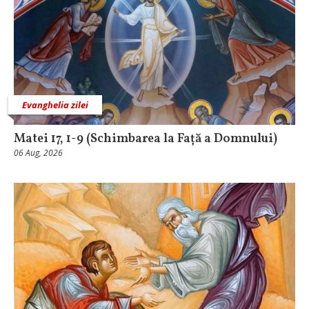
Evanghelia zilei
Matei 17, 1-9 (Schimbarea la Față a Domnului)
06 Aug, 2026