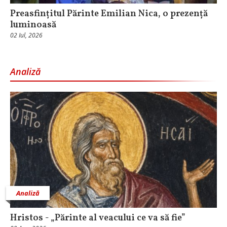
Preasfințitul Părinte Emilian Nica, o prezență
luminoasă
02 Iul, 2026
Analiză
Analiză
Hristos - „Părinte al veacului ce va să fie”