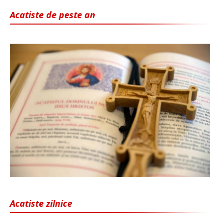
Acatiste de peste an
Acatiste zilnice