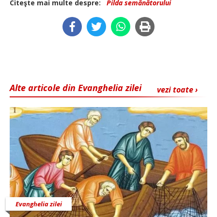
Citeşte mai multe despre:
Pilda semănătorului
Alte articole din Evanghelia zilei
vezi toate ›
Evanghelia zilei