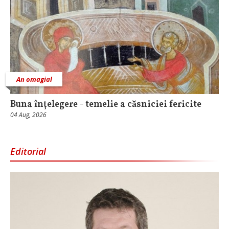
An omagial
Buna înțelegere - temelie a căsniciei fericite
04 Aug, 2026
Editorial