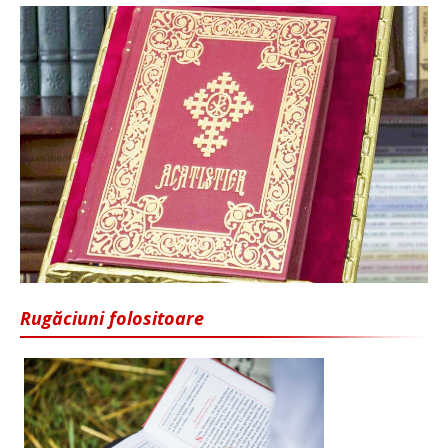
Rugăciuni folositoare